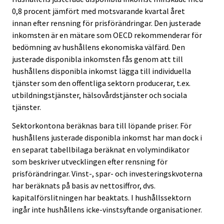
0,8 procent jämfört med motsvarande kvartal året
innan efter rensning för prisförändringar. Den justerade
inkomsten är en mätare som OECD rekommenderar för
bedömning av hushållens ekonomiska välfärd. Den
justerade disponibla inkomsten fås genom att till
hushållens disponibla inkomst lägga till individuella
tjänster som den offentliga sektorn producerar, t.ex.
utbildningstjänster, hälsovårdstjänster och sociala
tjänster.
Sektorkontona beräknas bara till löpande priser. För
hushållens justerade disponibla inkomst har man dock i
en separat tabellbilaga beräknat en volymindikator
som beskriver utvecklingen efter rensning för
prisförändringar. Vinst-, spar- och investeringskvoterna
har beräknats på basis av nettosiffror, dvs.
kapitalförslitningen har beaktats. I hushållssektorn
ingår inte hushållens icke-vinstsyftande organisationer.