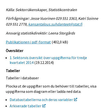
Källa: Sektorräkenskaper, Statistikcentralen
Förfrågningar: Jesse Vuorinen 029 551 3363, Katri Soinne
029 551 2778,
kansantalous.suhdanteet@stat.fi
Ansvarig statistikdirektör: Leena Storgårds
Publikationen i pdf-format
(402,0 kB)
Översikter
1. Sektorvis översikt över uppgifterna för tredje
kvartalet 2014
(19.12.2014)
Tabeller
Tabeller i databaser
Plocka ut de uppgifter som du behöver till tabeller, visa
uppgifterna som diagram eller ladda ned data.
Databastabellerna och deras variabler
Arkiverade tabeller