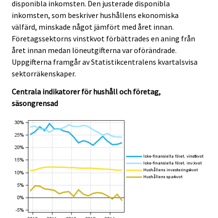
disponibla inkomsten. Den justerade disponibla
c
c
e
e
inkomsten, som beskriver hushållens ekonomiska
.
.
välfärd, minskade något jämfört med året innan.
Företagssektorns vinstkvot förbättrades en aning från
året innan medan löneutgifterna var oförändrade.
Uppgifterna framgår av Statistikcentralens kvartalsvisa
sektorräkenskaper.
Centrala indikatorer för hushåll och företag,
säsongrensad