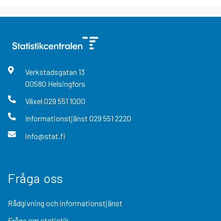
Verkstadsgatan
13
00580
Helsingfors
Växel
029 551 1000
Informationstjänst
029 551 2220
info@stat.fi
Fråga oss
Rådgivning och informationstjänst
Fråga om statistik