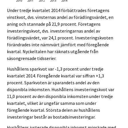
Under tredje kvartalet 2014 förbättrades företagens
vinstkvot, dvs. vinsternas andel av förädlingsvärdet, en
aning och stannade på 21,9 procent. Företagens
investeringskvot, dvs. investeringarnas andel av
förädlingsvärdet, var 24,1 procent. Investeringskvoten
förändrades inte nämnvärt jämfört med föregående
kvartal. Nyckeltalen har räknats utgående från
säsongrensade tidsserier.
Hushållens sparkvot var -1,3 procent under tredje
kvartalet 2014. Föregående kvartal var siffran +1,3
procent. Sparkvoten är sparandets andel av den
disponibla inkomsten. Hushållens investeringskvot var
11,0 procent av den disponibla inkomsten under tredje
kvartalet, vilket är ungefär samma som under
föregående kvartal. Största delen av hushållens
investeringar består av bostadsinvesteringar.
Hushållens justerade disponibla inkomst minskade med