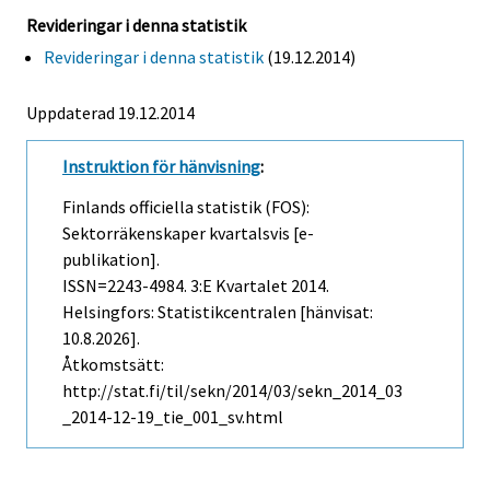
Revideringar i denna statistik
Revideringar i denna statistik
(19.12.2014)
Uppdaterad 19.12.2014
Instruktion för hänvisning
:
Finlands officiella statistik (FOS):
Sektorräkenskaper kvartalsvis [e-
publikation].
ISSN=2243-4984.
3:e Kvartalet
2014.
Helsingfors: Statistikcentralen [hänvisat:
10.8.2026].
Åtkomstsätt:
http://stat.fi/til/sekn/2014/03/sekn_2014_03
_2014-12-19_tie_001_sv.html