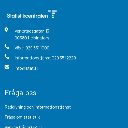
Verkstadsgatan
13
00580
Helsingfors
Växel
029 551 1000
Informationstjänst
029 551 2220
info@stat.fi
Fråga oss
Rådgivning och informationstjänst
Fråga om statistik
Vanliga frågor (FAQ)