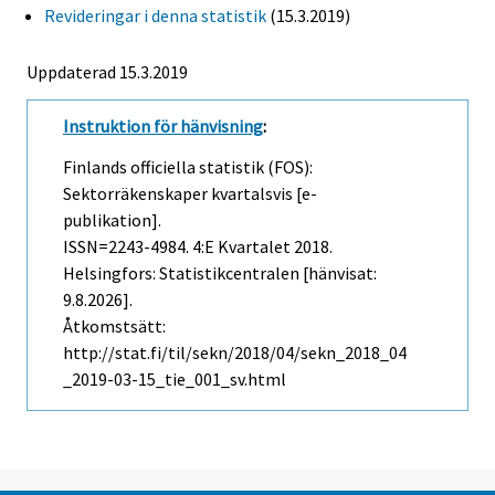
Revideringar i denna statistik
(15.3.2019)
Uppdaterad 15.3.2019
Instruktion för hänvisning
:
Finlands officiella statistik (FOS):
Sektorräkenskaper kvartalsvis [e-
publikation].
ISSN=2243-4984.
4:e Kvartalet
2018.
Helsingfors: Statistikcentralen [hänvisat:
9.8.2026].
Åtkomstsätt:
http://stat.fi/til/sekn/2018/04/sekn_2018_04
_2019-03-15_tie_001_sv.html