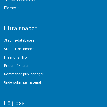
För media
Hitta snabbt
StatFin-databasen
Statistikdatabaser
Finland i siffror
Prisomräknaren
Kommande publiceringar
Undersökningsmaterial
Följ oss