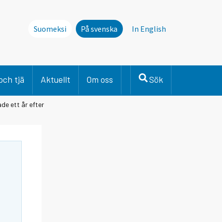
Suomeksi
På svenska
In English
och tjä
Aktuellt
Om oss
Sök
de ett år efter