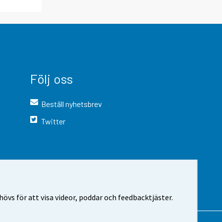
Följ oss
Beställ nyhetsbrev
Twitter
vs för att visa videor, poddar och feedbacktjäster.