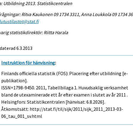
a: Utbildning 2013. Statistikcentralen
rågningar: Ritva Kaukonen 09 1734 3311, Anna Loukkola 09 1734 36
utustilastot@stat.fi
arig statistikdirektör: Riitta Harala
daterad 6.3.2013
Instruktion för hänvisning
:
Finlands officiella statistik (FOS): Placering efter utbildning [e-
publikation].
ISSN=1798-9450. 2011, Tabellbilaga 1. Huvudsaklig verksamhet
bland de utexaminerade ett år efter examen i slutet av år 2011 .
Helsingfors: Statistikcentralen [hänvisat: 6.8.2026].
Åtkomstsätt: http://stat.fi/til/sijk/2011/sijk_2011_2013-03-
06_tau_001_sv.html