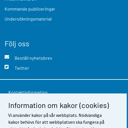
Kommande publiceringar
Undersökningsmaterial
Följ oss
Beställ nyhetsbrev
Twitter
Kontaktinformation
Information om kakor (cookies)
Respons
Vi använder kakor på vår webbplats. Nödvändiga
Användarvillkor
kakor behövs för att webbplatsen ska fungera på
Dataskydd