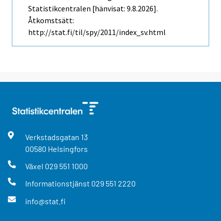
Statistikcentralen [hänvisat: 9.8.2026].
Åtkomstsätt:
http://stat.fi/til/spy/2011/index_sv.html
Verkstadsgatan
13
00580
Helsingfors
Växel
029 551 1000
Informationstjänst
029 551 2220
info@stat.fi