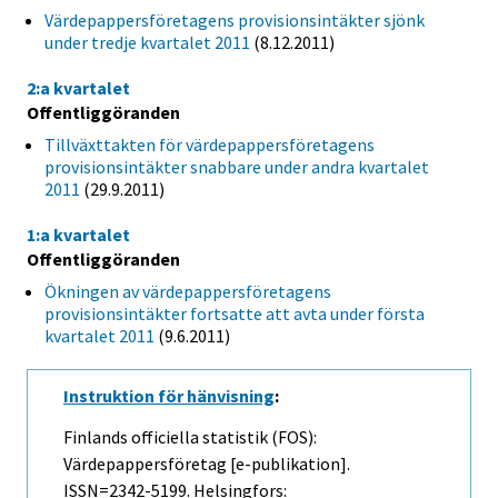
Värdepappersföretagens provisionsintäkter sjönk
under tredje kvartalet 2011
(8.12.2011)
2:a kvartalet
Offentliggöranden
Tillväxttakten för värdepappersföretagens
provisionsintäkter snabbare under andra kvartalet
2011
(29.9.2011)
1:a kvartalet
Offentliggöranden
Ökningen av värdepappersföretagens
provisionsintäkter fortsatte att avta under första
kvartalet 2011
(9.6.2011)
Instruktion för hänvisning
:
Finlands officiella statistik (FOS):
Värdepappersföretag [e-publikation].
ISSN=2342-5199. Helsingfors: