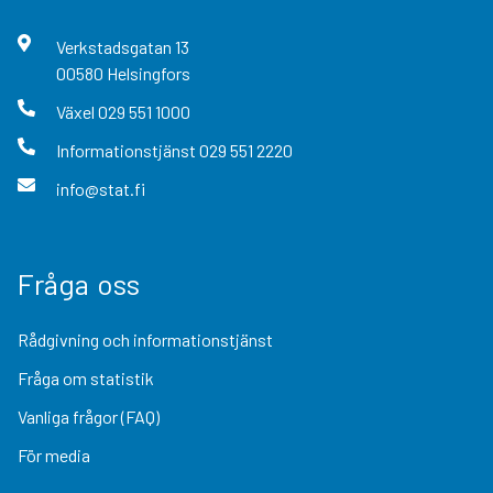
Verkstadsgatan
13
00580
Helsingfors
Växel
029 551 1000
Informationstjänst
029 551 2220
info@stat.fi
Fråga oss
Rådgivning och informationstjänst
Fråga om statistik
Vanliga frågor (FAQ)
För media