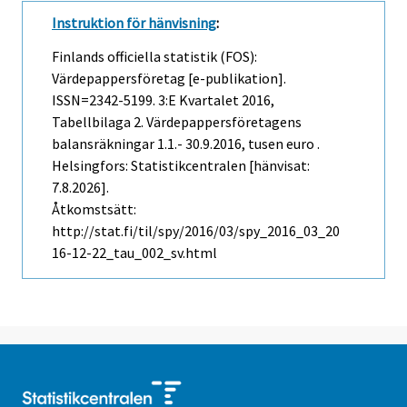
Instruktion för hänvisning
:
Finlands officiella statistik (FOS):
Värdepappersföretag [e-publikation].
ISSN=2342-5199.
3:e Kvartalet
2016,
Tabellbilaga 2. Värdepappersföretagens
balansräkningar 1.1.- 30.9.2016, tusen euro .
Helsingfors: Statistikcentralen [hänvisat:
7.8.2026].
Åtkomstsätt:
http://stat.fi/til/spy/2016/03/spy_2016_03_20
16-12-22_tau_002_sv.html