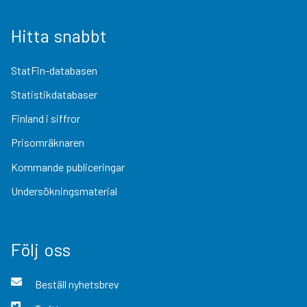
Hitta snabbt
StatFin-databasen
Statistikdatabaser
Finland i siffror
Prisomräknaren
Kommande publiceringar
Undersökningsmaterial
Följ oss
Beställ nyhetsbrev