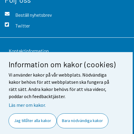
Beställ nyhetsbrev
Twitter
Kontaktinformation
Information om kakor (cookies)
Respons
Vi använder kakor på vår webbplats. Nödvändiga
Användarvillkor
kakor behövs för att webbplatsen ska fungera på
Dataskydd
rätt sätt. Andra kakor behövs för att visa videor,
poddar och feedbacktjäster.
Tillgänglighet
Läs mer om kakor.
Information om webbplatsen
Jag tillåter alla kakor
Bara nödvändiga kakor
Cookie-inställningar