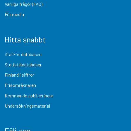
Vanliga frågor (FAQ)
För media
Hitta snabbt
StatFin-databasen
Statistikdatabaser
Finland i siffror
Prisomräknaren
Kommande publiceringar
Undersökningsmaterial
Följ oss