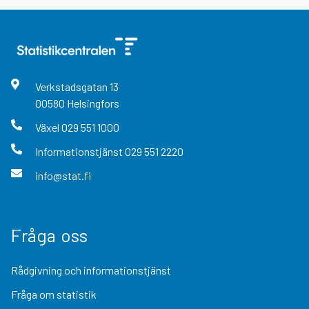
Verkstadsgatan
13
00580
Helsingfors
Växel
029 551 1000
Informationstjänst
029 551 2220
info@stat.fi
Fråga oss
Rådgivning och informationstjänst
Fråga om statistik