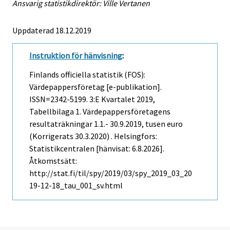
Ansvarig statistikdirektör: Ville Vertanen
Uppdaterad 18.12.2019
Instruktion för hänvisning
:
Finlands officiella statistik (FOS):
Värdepappersföretag [e-publikation].
ISSN=2342-5199.
3:e Kvartalet
2019,
Tabellbilaga 1. Värdepappersföretagens
resultaträkningar 1.1.- 30.9.2019, tusen euro
(Korrigerats 30.3.2020) . Helsingfors:
Statistikcentralen [hänvisat: 6.8.2026].
Åtkomstsätt:
http://stat.fi/til/spy/2019/03/spy_2019_03_20
19-12-18_tau_001_sv.html