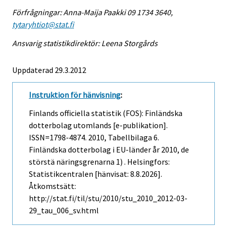
Förfrågningar: Anna-Maija Paakki 09 1734 3640,
tytaryhtiot@stat.fi
Ansvarig statistikdirektör: Leena Storgårds
Uppdaterad 29.3.2012
Instruktion för hänvisning
:
Finlands officiella statistik (FOS): Finländska
dotterbolag utomlands [e-publikation].
ISSN=1798-4874. 2010, Tabellbilaga 6.
Finländska dotterbolag i EU-länder år 2010, de
störstä näringsgrenarna 1) . Helsingfors:
Statistikcentralen [hänvisat: 8.8.2026].
Åtkomstsätt:
http://stat.fi/til/stu/2010/stu_2010_2012-03-
29_tau_006_sv.html