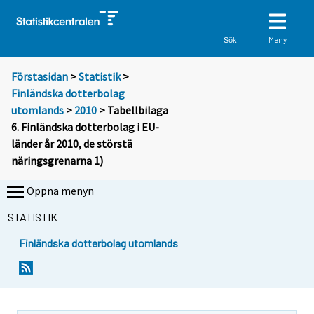
Meny
Sök
Förstasidan
>
Statistik
>
Finländska dotterbolag
utomlands
>
2010
> Tabellbilaga
6. Finländska dotterbolag i EU-
länder år 2010, de störstä
näringsgrenarna 1)
Öppna menyn
STATISTIK
Finländska dotterbolag utomlands