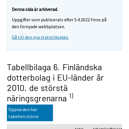
Denna sida är arkiverad.
Uppgifter som publicerats efter 5.4.2022 finns på
den förnyade webbplatsen.
Gå till den nya statistiksidan.
Tabellbilaga 6. Finländska
dotterbolag i EU-länder år
2010, de störstä
1)
näringsgrenarna
Öppna den här
tabellen större