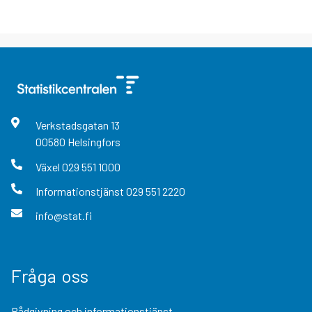
Verkstadsgatan
13
00580
Helsingfors
Växel
029 551 1000
Informationstjänst
029 551 2220
info@stat.fi
Fråga oss
Rådgivning och informationstjänst