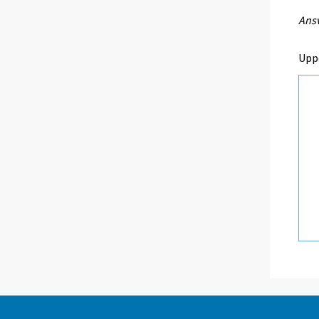
Ansv
Upp