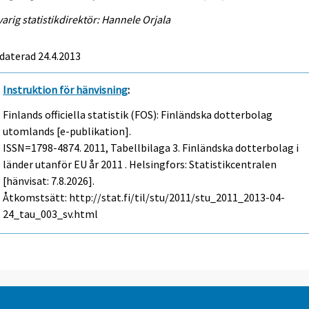
arig statistikdirektör: Hannele Orjala
daterad 24.4.2013
Instruktion för hänvisning
:
Finlands officiella statistik (FOS): Finländska dotterbolag
utomlands [e-publikation].
ISSN=1798-4874. 2011, Tabellbilaga 3. Finländska dotterbolag i
länder utanför EU år 2011 . Helsingfors: Statistikcentralen
[hänvisat: 7.8.2026].
Åtkomstsätt: http://stat.fi/til/stu/2011/stu_2011_2013-04-
24_tau_003_sv.html