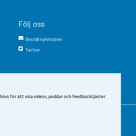
Följ oss
Beställ nyhetsbrev
Twitter
vs för att visa videor, poddar och feedbacktjäster.
 webbplatsen
Cookie-inställningar