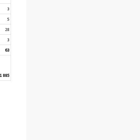
3
5
28
3
63
1 885