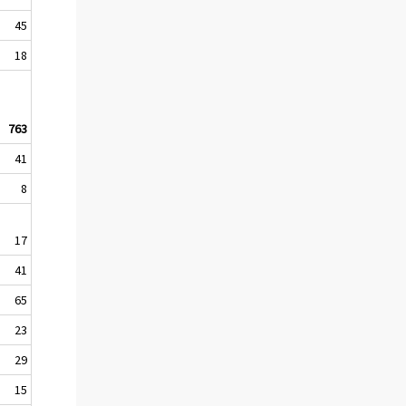
45
18
763
41
8
17
41
65
23
29
15