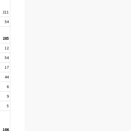
211
54
265
12
54
17
44
6
9
5
166