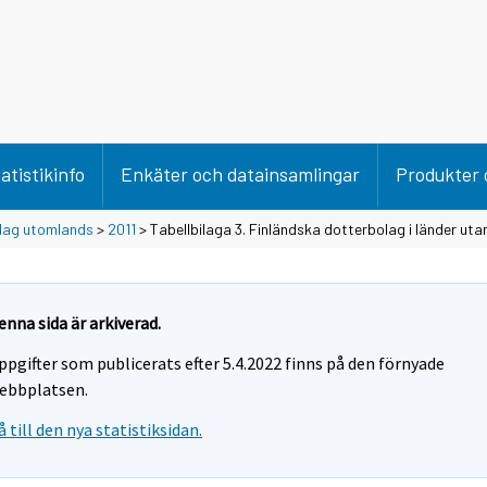
atistikinfo
Enkäter och datainsamlingar
Produkter 
lag utomlands
>
2011
> Tabellbilaga 3. Finländska dotterbolag i länder uta
enna sida är arkiverad.
ppgifter som publicerats efter 5.4.2022 finns på den förnyade
ebbplatsen.
å till den nya statistiksidan.