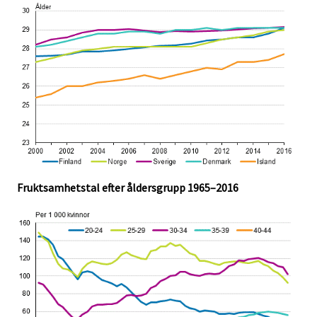
Fruktsamhetstal efter åldersgrupp 1965–2016