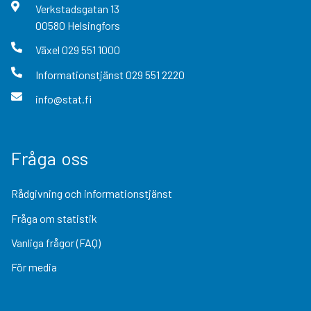
Verkstadsgatan
13
00580
Helsingfors
Växel
029 551 1000
Informationstjänst
029 551 2220
info@stat.fi
Fråga oss
Rådgivning och informationstjänst
Fråga om statistik
Vanliga frågor (FAQ)
För media