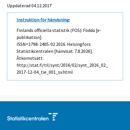
Uppdaterad 04.12.2017
Instruktion för hänvisning
:
Finlands officiella statistik (FOS): Födda [e-
publikation].
ISSN=1798-2405.
02
2016. Helsingfors:
Statistikcentralen [hänvisat: 7.8.2026].
Åtkomstsätt:
http://stat.fi/til/synt/2016/02/synt_2016_02_
2017-12-04_tie_001_sv.html