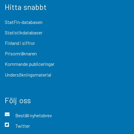
Hitta snabbt
StatFin-databasen
Statistikdatabaser
Finland i siffror
Prisomräknaren
Kommande publiceringar
Undersökningsmaterial
Följ oss
Beställ nyhetsbrev
Twitter