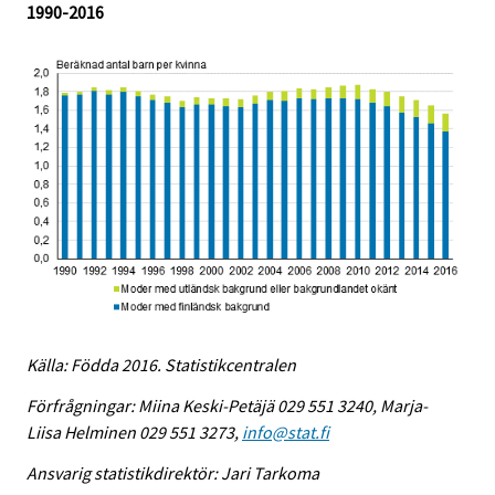
1990-2016
Källa: Födda 2016. Statistikcentralen
Förfrågningar: Miina Keski-Petäjä 029 551 3240, Marja-
Liisa Helminen 029 551 3273,
info@stat.fi
Ansvarig statistikdirektör: Jari Tarkoma