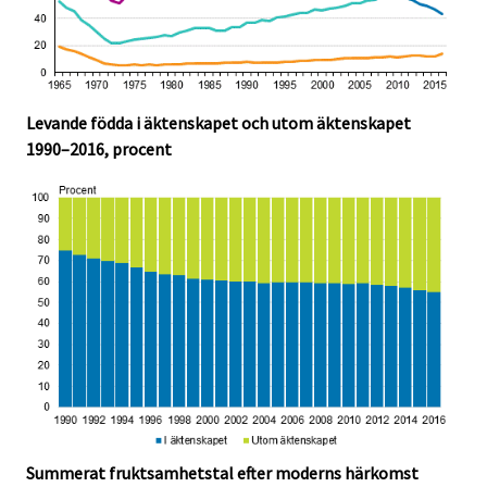
Levande födda i äktenskapet och utom äktenskapet
1990–2016, procent
Summerat fruktsamhetstal efter moderns härkomst