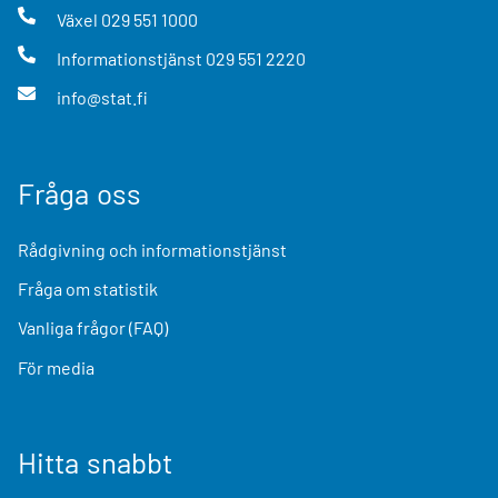
Växel
029 551 1000
Informationstjänst
029 551 2220
info@stat.fi
Fråga oss
Rådgivning och informationstjänst
Fråga om statistik
Vanliga frågor (FAQ)
För media
Hitta snabbt