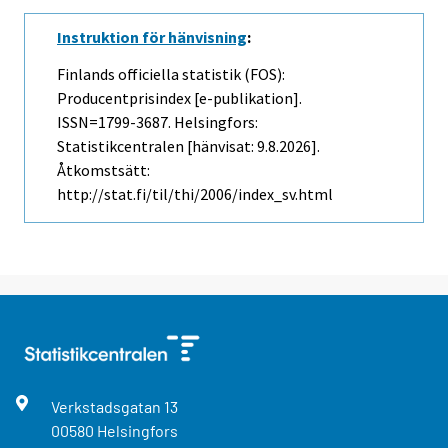
Instruktion för hänvisning
:
Finlands officiella statistik (FOS):
Producentprisindex [e-publikation].
ISSN=1799-3687. Helsingfors:
Statistikcentralen [hänvisat: 9.8.2026].
Åtkomstsätt:
http://stat.fi/til/thi/2006/index_sv.html
Verkstadsgatan
13
00580
Helsingfors