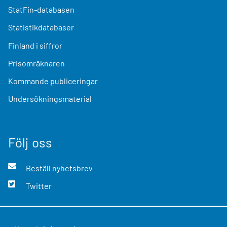
StatFin-databasen
Statistikdatabaser
Finland i siffror
Prisomräknaren
Kommande publiceringar
Undersökningsmaterial
Följ oss
Beställ nyhetsbrev
Twitter