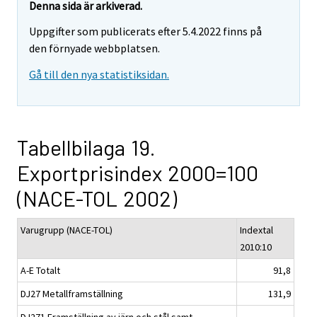
Denna sida är arkiverad.
Uppgifter som publicerats efter 5.4.2022 finns på
den förnyade webbplatsen.
Gå till den nya statistiksidan.
Tabellbilaga 19.
Exportprisindex 2000=100
(NACE-TOL 2002)
Varugrupp (NACE-TOL)
Indextal
2010:10
A-E Totalt
91,8
DJ27 Metallframställning
131,9