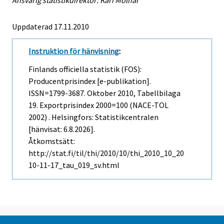
Uppdaterad 17.11.2010
Instruktion för hänvisning
:
Finlands officiella statistik (FOS):
Producentprisindex [e-publikation].
ISSN=1799-3687.
Oktober
2010, Tabellbilaga
19. Exportprisindex 2000=100 (NACE-TOL
2002) . Helsingfors: Statistikcentralen
[hänvisat: 6.8.2026].
Åtkomstsätt:
http://stat.fi/til/thi/2010/10/thi_2010_10_20
10-11-17_tau_019_sv.html