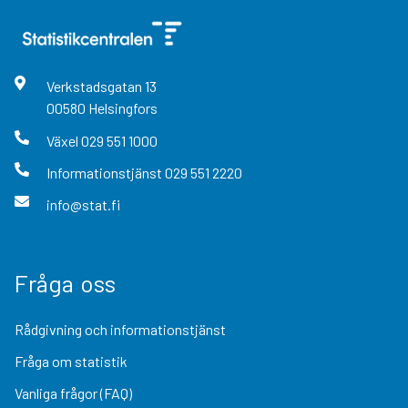
Verkstadsgatan
13
00580
Helsingfors
Växel
029 551 1000
Informationstjänst
029 551 2220
info@stat.fi
Fråga oss
Rådgivning och informationstjänst
Fråga om statistik
Vanliga frågor (FAQ)