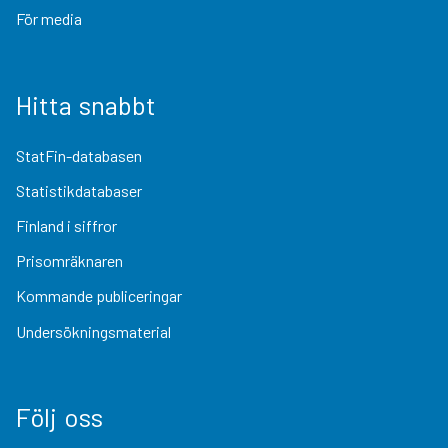
För media
Hitta snabbt
StatFin-databasen
Statistikdatabaser
Finland i siffror
Prisomräknaren
Kommande publiceringar
Undersökningsmaterial
Följ oss