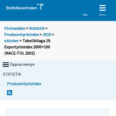
Meny
Sök
Förstasidan
>
Statistik
>
Producentprisindex
>
2010
>
oktober
> Tabellbilaga 19.
Exportprisindex 2000=100
(NACE-TOL 2002)
Öppna menyn
STATISTIK
Producentprisindex