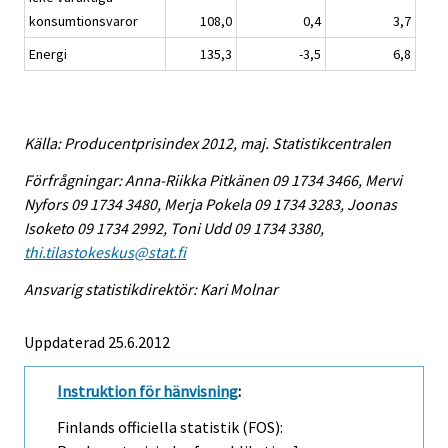
konsumtionsvaror
108,0
0,4
3,7
Energi
135,3
-3,5
6,8
Källa: Producentprisindex 2012, maj. Statistikcentralen
Förfrågningar: Anna-Riikka Pitkänen 09 1734 3466, Mervi
Nyfors 09 1734 3480, Merja Pokela 09 1734 3283, Joonas
Isoketo 09 1734 2992, Toni Udd 09 1734 3380,
thi.tilastokeskus@stat.fi
Ansvarig statistikdirektör: Kari Molnar
Uppdaterad 25.6.2012
Instruktion för hänvisning
:
Finlands officiella statistik (FOS):