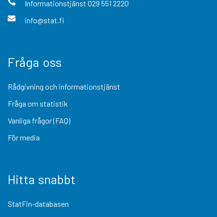
Informationstjänst
029 551 2220
info@stat.fi
Fråga oss
Rådgivning och informationstjänst
Fråga om statistik
Vanliga frågor (FAQ)
För media
Hitta snabbt
StatFin-databasen