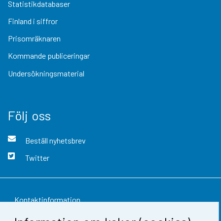
Statistikdatabaser
Finland i siffror
Prisomräknaren
Kommande publiceringar
Undersökningsmaterial
Följ oss
Beställ nyhetsbrev
Twitter
Kontaktinformation
Respons