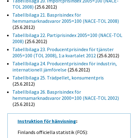
Tabellbilaga 20. Importprisindex 2005=100 (NACE-
TOL 2008)
(25.6.2012)
Tabellbilaga 21. Basprisindex för
hemmamarknadsvaror 2005=100 (NACE-TOL 2008)
(25.6.2012)
Tabellbilaga 22. Partiprisindex 2005=100 (NACE-TOL
2008)
(25.6.2012)
Tabellbilaga 23. Producentprisindex för tjänster
2005=100 (TOL 2008), 1:a kvartalet 2012
(25.6.2012)
Tabellbilaga 24. Producentprisindex för industrin,
internationell jämförelse
(25.6.2012)
Tabellbilaga 25. Trädpellet, konsumentpris
(25.6.2012)
Tabellbilaga 26. Basprisindex för
hemmamarknadsvaror 2000=100 (NACE-TOL 2002)
(25.6.2012)
Instruktion för hänvisning
:
Finlands officiella statistik (FOS):