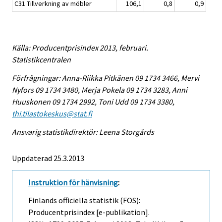
C31 Tillverkning av möbler
106,1
0,8
0,9
Källa: Producentprisindex 2013, februari.
Statistikcentralen
Förfrågningar: Anna-Riikka Pitkänen 09 1734 3466, Mervi
Nyfors 09 1734 3480, Merja Pokela 09 1734 3283, Anni
Huuskonen 09 1734 2992, Toni Udd 09 1734 3380,
thi.tilastokeskus@stat.fi
Ansvarig statistikdirektör: Leena Storgårds
Uppdaterad 25.3.2013
Instruktion för hänvisning
:
Finlands officiella statistik (FOS):
Producentprisindex [e-publikation].