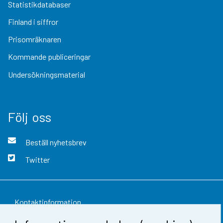
Statistikdatabaser
Finland i siffror
Prisomräknaren
Kommande publiceringar
Undersökningsmaterial
Följ oss
Beställ nyhetsbrev
Twitter
Kontaktinformation
Respons