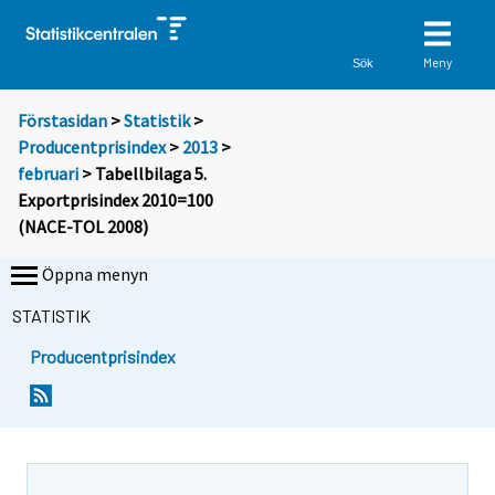
Meny
Sök
Förstasidan
>
Statistik
>
Producentprisindex
>
2013
>
februari
> Tabellbilaga 5.
Exportprisindex 2010=100
(NACE-TOL 2008)
Öppna menyn
STATISTIK
Producentprisindex