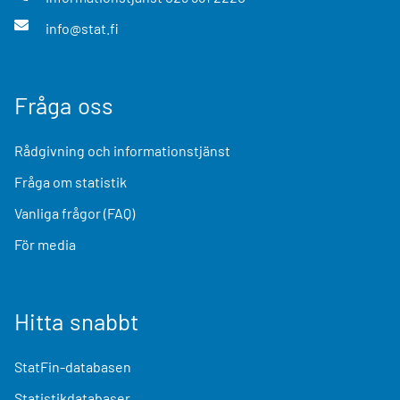
info@stat.fi
Fråga oss
Rådgivning och informationstjänst
Fråga om statistik
Vanliga frågor (FAQ)
För media
Hitta snabbt
StatFin-databasen
Statistikdatabaser