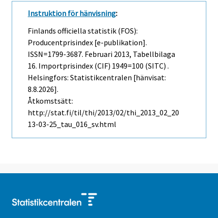
Instruktion för hänvisning
:
Finlands officiella statistik (FOS):
Producentprisindex [e-publikation].
ISSN=1799-3687.
Februari
2013, Tabellbilaga
16. Importprisindex (CIF) 1949=100 (SITC) .
Helsingfors: Statistikcentralen [hänvisat:
8.8.2026].
Åtkomstsätt:
http://stat.fi/til/thi/2013/02/thi_2013_02_20
13-03-25_tau_016_sv.html