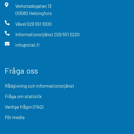
Verkstadsgatan
13
00580
Helsingfors
Växel
029 551 1000
Informationstjänst
029 551 2220
info@stat.fi
Fråga oss
Rådgivning och informationstjänst
Fråga om statistik
Vanliga frågor (FAQ)
För media