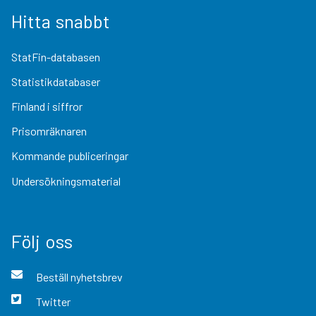
Hitta snabbt
StatFin-databasen
Statistikdatabaser
Finland i siffror
Prisomräknaren
Kommande publiceringar
Undersökningsmaterial
Följ oss
Beställ nyhetsbrev
Twitter