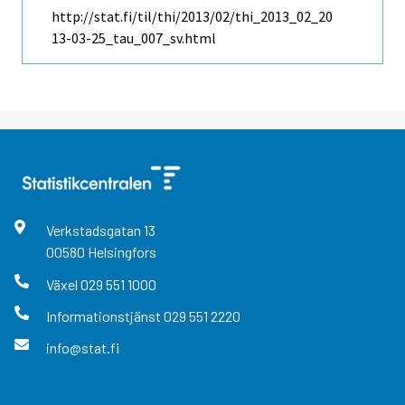
http://stat.fi/til/thi/2013/02/thi_2013_02_20
13-03-25_tau_007_sv.html
Verkstadsgatan
13
00580
Helsingfors
Växel
029 551 1000
Informationstjänst
029 551 2220
info@stat.fi