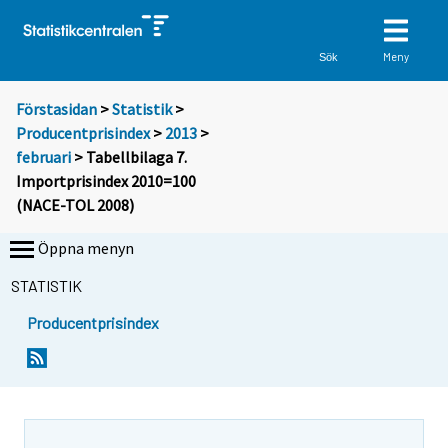
Meny
Sök
Förstasidan
>
Statistik
>
Producentprisindex
>
2013
>
februari
> Tabellbilaga 7.
Importprisindex 2010=100
(NACE-TOL 2008)
Öppna menyn
STATISTIK
Producentprisindex