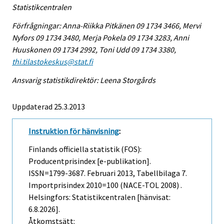
Statistikcentralen
Förfrågningar: Anna-Riikka Pitkänen 09 1734 3466, Mervi
Nyfors 09 1734 3480, Merja Pokela 09 1734 3283, Anni
Huuskonen 09 1734 2992, Toni Udd 09 1734 3380,
thi.tilastokeskus@stat.fi
Ansvarig statistikdirektör: Leena Storgårds
Uppdaterad 25.3.2013
Instruktion för hänvisning
:
Finlands officiella statistik (FOS):
Producentprisindex [e-publikation].
ISSN=1799-3687.
Februari
2013, Tabellbilaga 7.
Importprisindex 2010=100 (NACE-TOL 2008) .
Helsingfors: Statistikcentralen [hänvisat:
6.8.2026].
Åtkomstsätt: