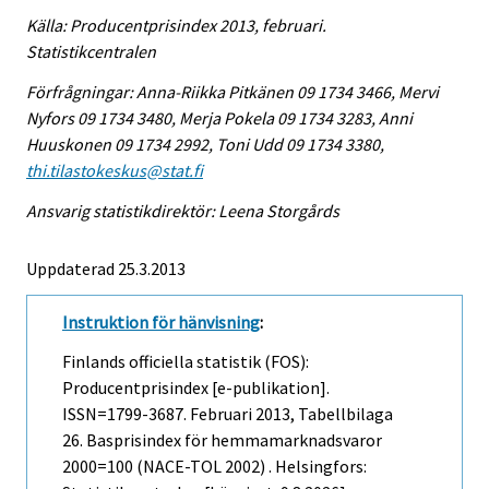
Källa: Producentprisindex 2013, februari.
Statistikcentralen
Förfrågningar: Anna-Riikka Pitkänen 09 1734 3466, Mervi
Nyfors 09 1734 3480, Merja Pokela 09 1734 3283, Anni
Huuskonen 09 1734 2992, Toni Udd 09 1734 3380,
thi.tilastokeskus@stat.fi
Ansvarig statistikdirektör: Leena Storgårds
Uppdaterad 25.3.2013
Instruktion för hänvisning
:
Finlands officiella statistik (FOS):
Producentprisindex [e-publikation].
ISSN=1799-3687.
Februari
2013, Tabellbilaga
26. Basprisindex för hemmamarknadsvaror
2000=100 (NACE-TOL 2002) . Helsingfors: