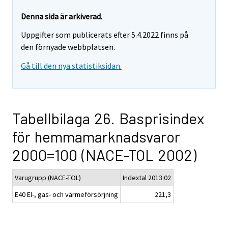
Denna sida är arkiverad.
Uppgifter som publicerats efter 5.4.2022 finns på
den förnyade webbplatsen.
Gå till den nya statistiksidan.
Tabellbilaga 26. Basprisindex
för hemmamarknadsvaror
2000=100 (NACE-TOL 2002)
Varugrupp (NACE-TOL)
Indextal 2013:02
E40 El-, gas- och värmeförsörjning
221,3