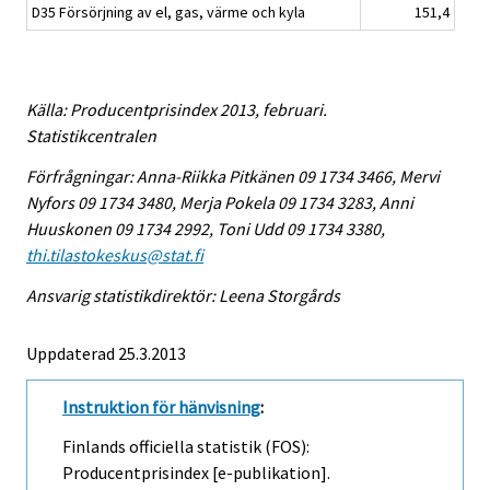
D35 Försörjning av el, gas, värme och kyla
151,4
Källa: Producentprisindex 2013, februari.
Statistikcentralen
Förfrågningar: Anna-Riikka Pitkänen 09 1734 3466, Mervi
Nyfors 09 1734 3480, Merja Pokela 09 1734 3283, Anni
Huuskonen 09 1734 2992, Toni Udd 09 1734 3380,
thi.tilastokeskus@stat.fi
Ansvarig statistikdirektör: Leena Storgårds
Uppdaterad 25.3.2013
Instruktion för hänvisning
:
Finlands officiella statistik (FOS):
Producentprisindex [e-publikation].