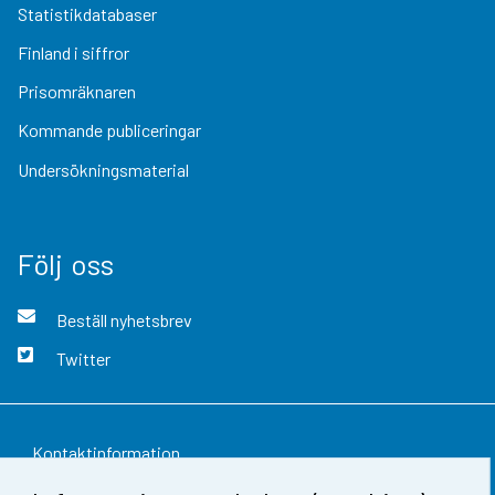
Statistikdatabaser
Finland i siffror
Prisomräknaren
Kommande publiceringar
Undersökningsmaterial
Följ oss
Beställ nyhetsbrev
Twitter
Kontaktinformation