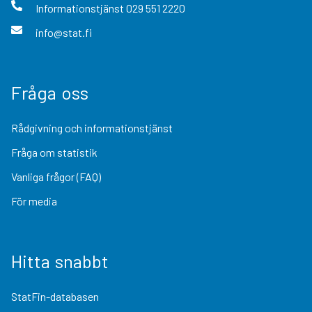
Informationstjänst
029 551 2220
info@stat.fi
Fråga oss
Rådgivning och informationstjänst
Fråga om statistik
Vanliga frågor (FAQ)
För media
Hitta snabbt
StatFin-databasen