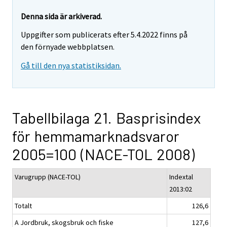
Denna sida är arkiverad.
Uppgifter som publicerats efter 5.4.2022 finns på
den förnyade webbplatsen.
Gå till den nya statistiksidan.
Tabellbilaga 21. Basprisindex
för hemmamarknadsvaror
2005=100 (NACE-TOL 2008)
Varugrupp (NACE-TOL)
Indextal
2013:02
Totalt
126,6
A Jordbruk, skogsbruk och fiske
127,6