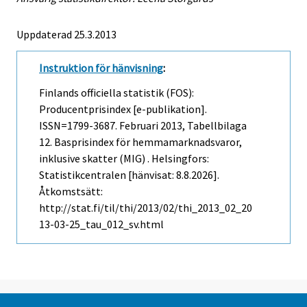
Uppdaterad 25.3.2013
Instruktion för hänvisning
:
Finlands officiella statistik (FOS):
Producentprisindex [e-publikation].
ISSN=1799-3687.
Februari
2013, Tabellbilaga
12. Basprisindex för hemmamarknadsvaror,
inklusive skatter (MIG) . Helsingfors:
Statistikcentralen [hänvisat: 8.8.2026].
Åtkomstsätt:
http://stat.fi/til/thi/2013/02/thi_2013_02_20
13-03-25_tau_012_sv.html