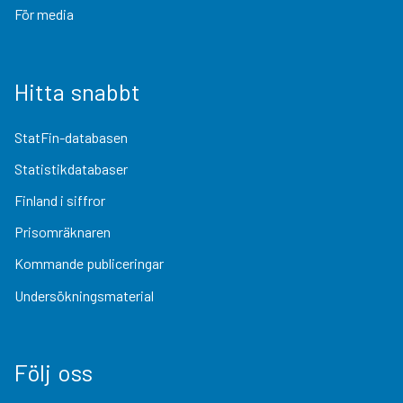
För media
Hitta snabbt
StatFin-databasen
Statistikdatabaser
Finland i siffror
Prisomräknaren
Kommande publiceringar
Undersökningsmaterial
Följ oss