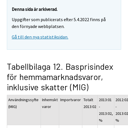
Denna sida är arkiverad.
Uppgifter som publicerats efter 5.4.2022 finns på
den förnyade webbplatsen.
Gå till den nya statistiksidan.
Tabellbilaga 12. Basprisindex
för hemmamarknadsvaror,
inklusive skatter (MIG)
Användningssyfte
Inhemskt
Importvaror
Totalt
2013:01
2012:0
(MIG)
varor
2013:02
-
-
2013:02,
2013:02
%
%