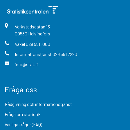
Verkstadsgatan
13
00580
Helsingfors
Växel
029 551 1000
Informationstjänst
029 551 2220
info@stat.fi
Fråga oss
Rådgivning och informationstjänst
Fråga om statistik
Vanliga frågor (FAQ)