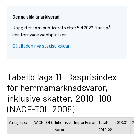
Denna sida är arkiverad.
Uppgifter som publicerats efter 5.4.2022 finns på
den förnyade webbplatsen.
Gå till den nya statistiksidan.
Tabellbilaga 11. Basprisindex
för hemmamarknadsvaror,
inklusive skatter, 2010=100
(NACE-TOL 2008)
Varugruppen (NACE-TOL)
Inhemskt
Importvaror
Totalt
2013:01
2
varor
2013:02
-
-