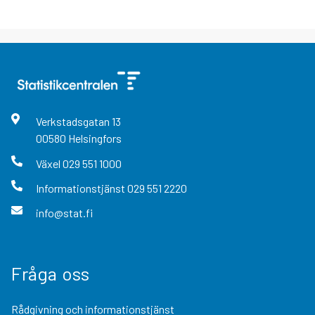
Verkstadsgatan
13
00580
Helsingfors
Växel
029 551 1000
Informationstjänst
029 551 2220
info@stat.fi
Fråga oss
Rådgivning och informationstjänst