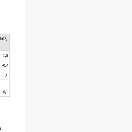
3:02,
-1,5
-0,4
1,0
-0,1
4