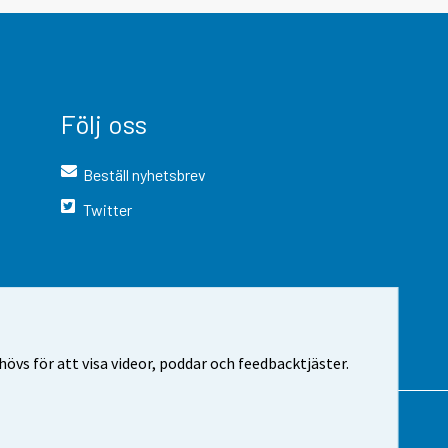
Följ oss
Beställ nyhetsbrev
Twitter
vs för att visa videor, poddar och feedbacktjäster.
 webbplatsen
Cookie-inställningar