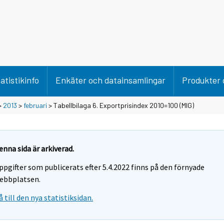
atistikinfo
Enkäter och datainsamlingar
Produkter 
>
2013
>
februari
> Tabellbilaga 6. Exportprisindex 2010=100 (MIG)
enna sida är arkiverad.
ppgifter som publicerats efter 5.4.2022 finns på den förnyade
ebbplatsen.
å till den nya statistiksidan.