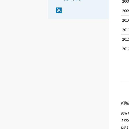
200
200
201
201
201
201
Käll
Förf
1734
09 1