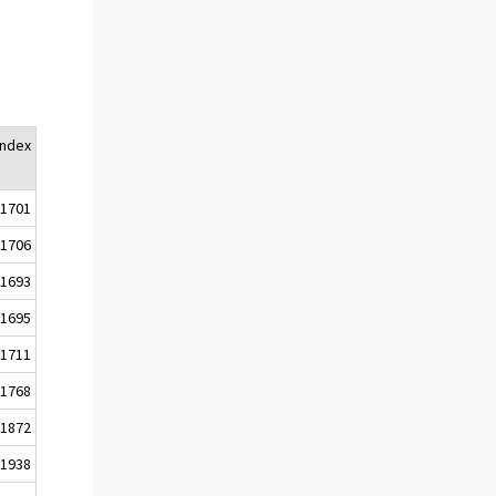
index
1701
1706
1693
1695
1711
1768
1872
1938