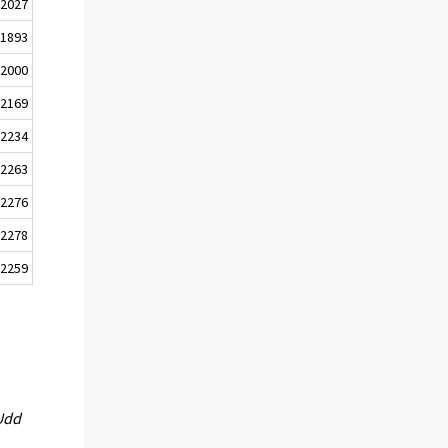
2027
1893
2000
2169
2234
2263
2276
2278
2259
 Udd