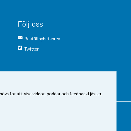
Följ oss
Beställ nyhetsbrev
Twitter
vs för att visa videor, poddar och feedbacktjäster.
 webbplatsen
Cookie-inställningar