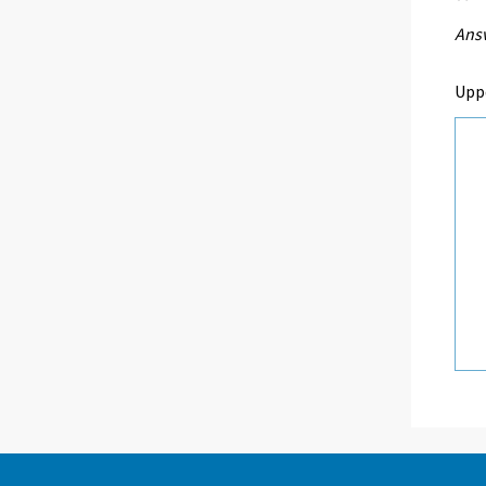
Ansv
Upp