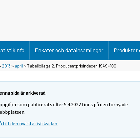
atistikinfo
Enkäter och datainsamlingar
Produkter 
>
2013
>
april
> Tabellbilaga 2. Producentprisindexen 1949=100
enna sida är arkiverad.
ppgifter som publicerats efter 5.4.2022 finns på den förnyade
ebbplatsen.
å till den nya statistiksidan.