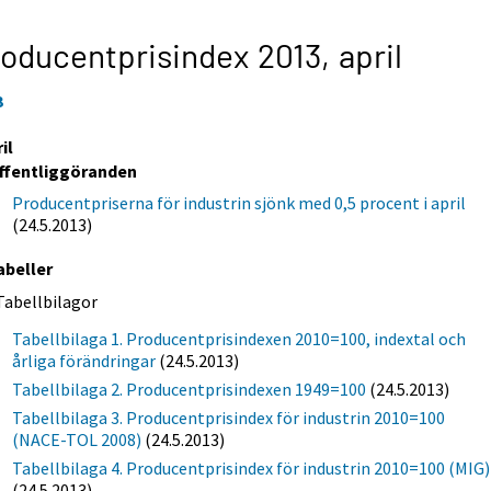
oducentprisindex 2013,
april
3
il
ffentliggöranden
Producentpriserna för industrin sjönk med 0,5 procent i april
(24.5.2013)
abeller
Tabellbilagor
Tabellbilaga 1. Producentprisindexen 2010=100, indextal och
årliga förändringar
(24.5.2013)
Tabellbilaga 2. Producentprisindexen 1949=100
(24.5.2013)
Tabellbilaga 3. Producentprisindex för industrin 2010=100
(NACE-TOL 2008)
(24.5.2013)
Tabellbilaga 4. Producentprisindex för industrin 2010=100 (MIG)
(24.5.2013)