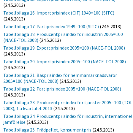
(24.5.2013)
Tabellbilaga 16. Importprisindex (CIF) 1949=100 (SITC)
(24.5.2013)
Tabellbilaga 17. Partiprisindex 1949=100 (SITC)
(24.5.2013)
Tabellbilaga 18. Producentprisindex för industrin 2005=100
(NACE-TOL 2008)
(24.5.2013)
Tabellbilaga 19. Exportprisindex 2005=100 (NACE-TOL 2008)
(24.5.2013)
Tabellbilaga 20. Importprisindex 2005=100 (NACE-TOL 2008)
(24.5.2013)
Tabellbilaga 21. Basprisindex för hemmamarknadsvaror
2005=100 (NACE-TOL 2008)
(24.5.2013)
Tabellbilaga 22. Partiprisindex 2005=100 (NACE-TOL 2008)
(24.5.2013)
Tabellbilaga 23. Producentprisindex för tjänster 2005=100 (TOL
2008), 1:a kvartalet 2013
(24.5.2013)
Tabellbilaga 24. Producentprisindex för industrin, internationel
jämförelse
(24.5.2013)
Tabellbilaga 25. Trädpellet, konsumentpris
(24.5.2013)