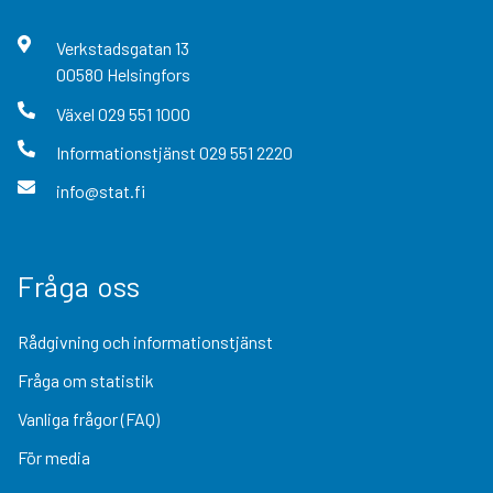
Verkstadsgatan
13
00580
Helsingfors
Växel
029 551 1000
Informationstjänst
029 551 2220
info@stat.fi
Fråga oss
Rådgivning och informationstjänst
Fråga om statistik
Vanliga frågor (FAQ)
För media