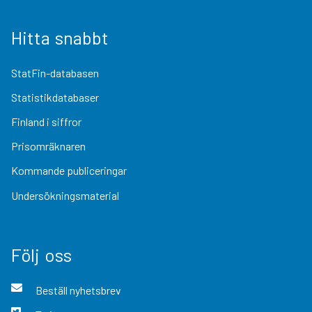
Hitta snabbt
StatFin-databasen
Statistikdatabaser
Finland i siffror
Prisomräknaren
Kommande publiceringar
Undersökningsmaterial
Följ oss
Beställ nyhetsbrev