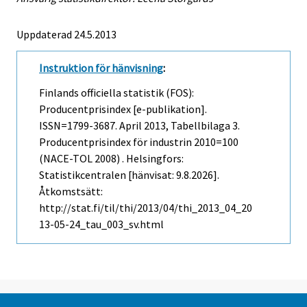
Uppdaterad 24.5.2013
Instruktion för hänvisning
:
Finlands officiella statistik (FOS):
Producentprisindex [e-publikation].
ISSN=1799-3687.
April
2013, Tabellbilaga 3.
Producentprisindex för industrin 2010=100
(NACE-TOL 2008) . Helsingfors:
Statistikcentralen [hänvisat: 9.8.2026].
Åtkomstsätt:
http://stat.fi/til/thi/2013/04/thi_2013_04_20
13-05-24_tau_003_sv.html