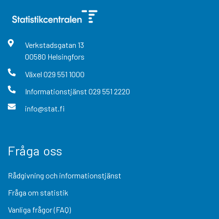
Verkstadsgatan
13
00580
Helsingfors
Växel
029 551 1000
Informationstjänst
029 551 2220
info@stat.fi
Fråga oss
Rådgivning och informationstjänst
Fråga om statistik
Vanliga frågor (FAQ)