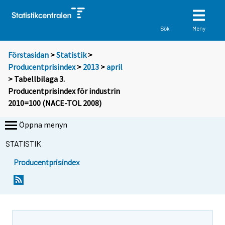
Meny
Sök
Förstasidan
>
Statistik
>
Producentprisindex
>
2013
>
april
> Tabellbilaga 3.
Producentprisindex för industrin
2010=100 (NACE-TOL 2008)
Öppna menyn
STATISTIK
Producentprisindex