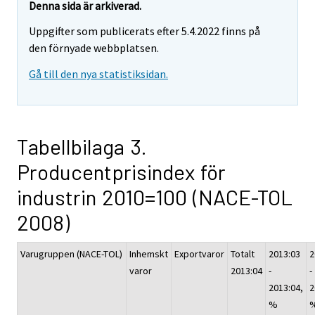
Denna sida är arkiverad.
Uppgifter som publicerats efter 5.4.2022 finns på
den förnyade webbplatsen.
Gå till den nya statistiksidan.
Tabellbilaga 3.
Producentprisindex för
industrin 2010=100 (NACE-TOL
2008)
Varugruppen (NACE-TOL)
Inhemskt
Exportvaror
Totalt
2013:03
2
varor
2013:04
-
-
2013:04,
2
%