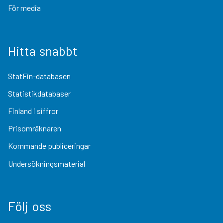
För media
Hitta snabbt
StatFin-databasen
Statistikdatabaser
Finland i siffror
Prisomräknaren
Kommande publiceringar
Undersökningsmaterial
Följ oss