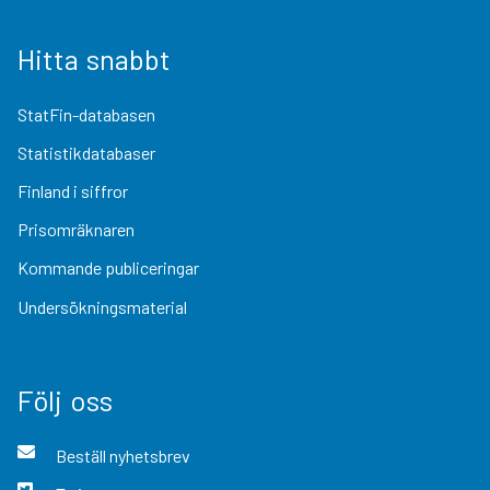
Hitta snabbt
StatFin-databasen
Statistikdatabaser
Finland i siffror
Prisomräknaren
Kommande publiceringar
Undersökningsmaterial
Följ oss
Beställ nyhetsbrev