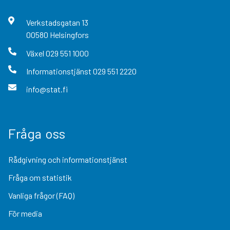
Verkstadsgatan
13
00580
Helsingfors
Växel
029 551 1000
Informationstjänst
029 551 2220
info@stat.fi
Fråga oss
Rådgivning och informationstjänst
Fråga om statistik
Vanliga frågor (FAQ)
För media