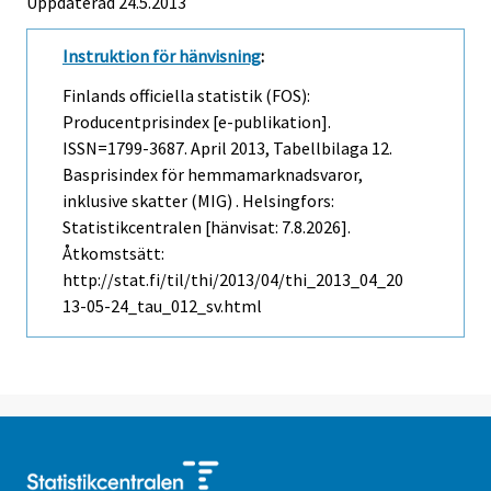
Uppdaterad 24.5.2013
Instruktion för hänvisning
:
Finlands officiella statistik (FOS):
Producentprisindex [e-publikation].
ISSN=1799-3687.
April
2013, Tabellbilaga 12.
Basprisindex för hemmamarknadsvaror,
inklusive skatter (MIG) . Helsingfors:
Statistikcentralen [hänvisat: 7.8.2026].
Åtkomstsätt:
http://stat.fi/til/thi/2013/04/thi_2013_04_20
13-05-24_tau_012_sv.html