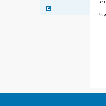
Ansv
Upp