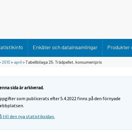
atistikinfo
Enkäter och datainsamlingar
Produkter 
>
2013
>
april
> Tabellbilaga 25. Trädpellet, konsumentpris
enna sida är arkiverad.
ppgifter som publicerats efter 5.4.2022 finns på den förnyade
ebbplatsen.
å till den nya statistiksidan.