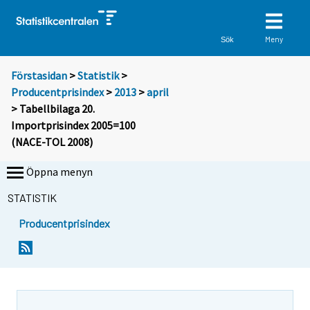
Meny
Sök
Förstasidan
>
Statistik
>
Producentprisindex
>
2013
>
april
> Tabellbilaga 20.
Importprisindex 2005=100
(NACE-TOL 2008)
Öppna menyn
STATISTIK
Producentprisindex