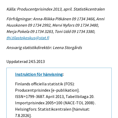
Källa: Producentprisindex 2013, april. Statistikcentralen
Förfrågningar: Anna-Riikka Pitkänen 09 1734 3466, Anni
Huuskonen 09 1734 2992, Mervi Nyfors 09 1734 3480,
Merja Pokela 09 1734 3283, Toni Udd 09 1734 3380,
thi.tilastokeskus@stat.fi
Ansvarig statistikdirektör: Leena Storgårds
Uppdaterad 24.5.2013
Instruktion för hänvisning
:
Finlands officiella statistik (FOS):
Producentprisindex [e-publikation].
ISSN=1799-3687.
April
2013, Tabellbilaga 20.
Importprisindex 2005=100 (NACE-TOL 2008) .
Helsingfors: Statistikcentralen [hänvisat:
7.8.2026].