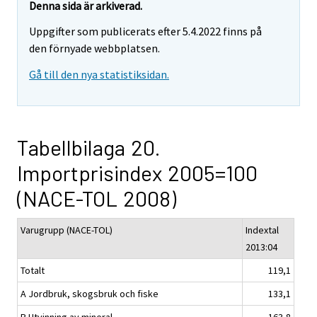
Denna sida är arkiverad.
Uppgifter som publicerats efter 5.4.2022 finns på
den förnyade webbplatsen.
Gå till den nya statistiksidan.
Tabellbilaga 20.
Importprisindex 2005=100
(NACE-TOL 2008)
Varugrupp (NACE-TOL)
Indextal
2013:04
Totalt
119,1
A Jordbruk, skogsbruk och fiske
133,1