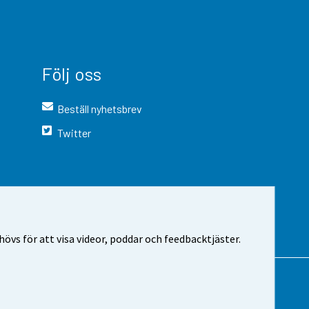
Följ oss
Beställ nyhetsbrev
Twitter
vs för att visa videor, poddar och feedbacktjäster.
 webbplatsen
Cookie-inställningar