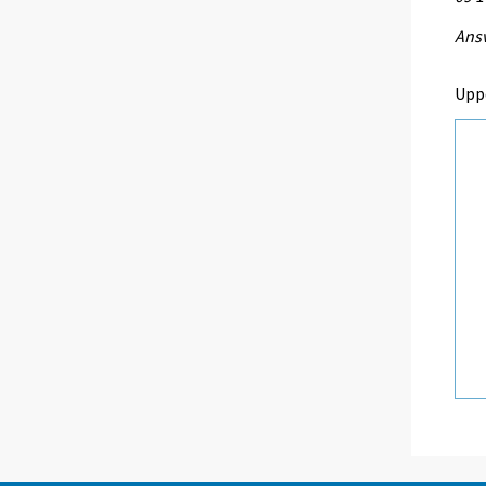
Ansv
Upp