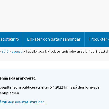
atistikinfo
Enkäter och datainsamlingar
Produkter 
>
2013
>
augusti
> Tabellbilaga 1. Producentprisindexen 2010=100, indextal 
enna sida är arkiverad.
ppgifter som publicerats efter 5.4.2022 finns på den förnyade
ebbplatsen.
å till den nya statistiksidan.