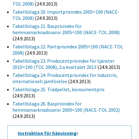
TOL 2008)
(24.9.2013)
Tabellbilaga 20. Importprisindex 2005=100 (NACE-
TOL 2008)
(24.9.2013)
Tabellbilaga 21. Basprisindex för
hemmamarknadsvaror 2005=100 (NACE-TOL 2008)
(24.9.2013)
Tabellbilaga 22. Partiprisindex 2005=100 (NACE-TOL
2008)
(24.9.2013)
Tabellbilaga 23. Producentprisindex för tjänster
2010=100 (TOL 2008), 2:a kvartalet 2013
(24.9.2013)
Tabellbilaga 24. Producentprisindex för industrin,
internationell jämförelse
(24.9.2013)
Tabellbilaga 25. Trädpellet, konsumentpris
(24.9.2013)
Tabellbilaga 26. Basprisindex för
hemmamarknadsvaror 2000=100 (NACE-TOL 2002)
(24.9.2013)
Instruktion för hänvisning
: