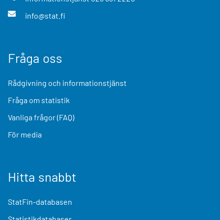
info@stat.fi
Fråga oss
Rådgivning och informationstjänst
Fråga om statistik
Vanliga frågor (FAQ)
För media
Hitta snabbt
StatFin-databasen
Statistikdatabaser