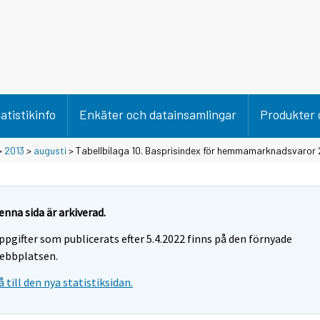
atistikinfo
Enkäter och datainsamlingar
Produkter 
>
2013
>
augusti
> Tabellbilaga 10. Basprisindex för hemmamarknadsvaror 
enna sida är arkiverad.
ppgifter som publicerats efter 5.4.2022 finns på den förnyade
ebbplatsen.
å till den nya statistiksidan.