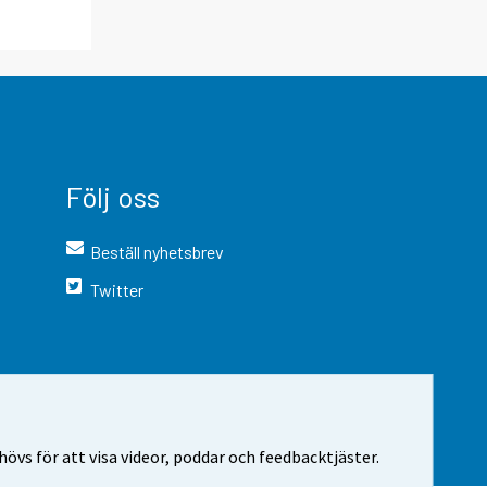
Följ oss
Beställ nyhetsbrev
Twitter
vs för att visa videor, poddar och feedbacktjäster.