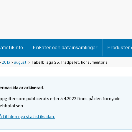
atistikinfo
Enkäter och datainsamlingar
Produkter 
>
2013
>
augusti
> Tabellbilaga 25. Trädpellet, konsumentpris
enna sida är arkiverad.
ppgifter som publicerats efter 5.4.2022 finns på den förnyade
ebbplatsen.
å till den nya statistiksidan.