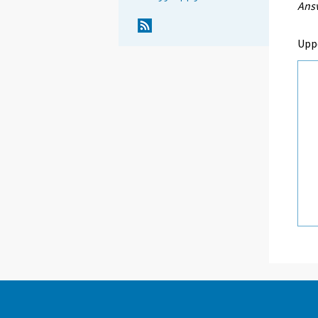
Ansv
Upp