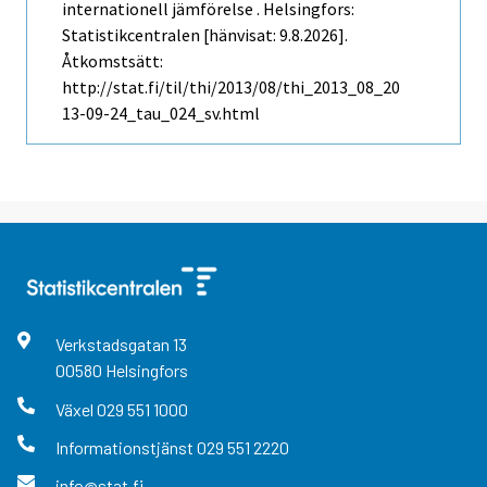
internationell jämförelse . Helsingfors:
Statistikcentralen [hänvisat: 9.8.2026].
Åtkomstsätt:
http://stat.fi/til/thi/2013/08/thi_2013_08_20
13-09-24_tau_024_sv.html
Verkstadsgatan
13
00580
Helsingfors
Växel
029 551 1000
Informationstjänst
029 551 2220
info@stat.fi