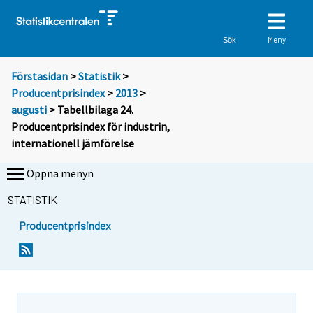
Meny
Sök
Förstasidan
>
Statistik
>
Producentprisindex
>
2013
>
augusti
> Tabellbilaga 24.
Producentprisindex för industrin,
internationell jämförelse
Öppna menyn
STATISTIK
Producentprisindex