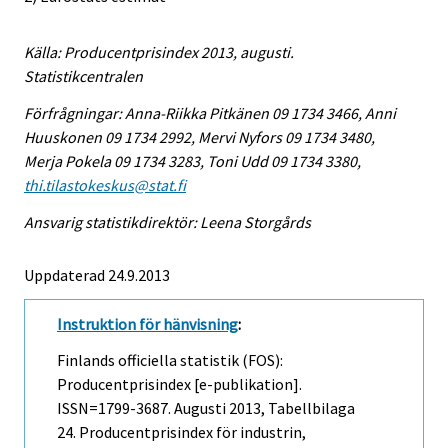
Källa: Producentprisindex 2013, augusti.
Statistikcentralen
Förfrågningar: Anna-Riikka Pitkänen 09 1734 3466, Anni
Huuskonen 09 1734 2992, Mervi Nyfors 09 1734 3480,
Merja Pokela 09 1734 3283, Toni Udd 09 1734 3380,
thi.tilastokeskus@stat.fi
Ansvarig statistikdirektör: Leena Storgårds
Uppdaterad 24.9.2013
Instruktion för hänvisning
:
Finlands officiella statistik (FOS):
Producentprisindex [e-publikation].
ISSN=1799-3687.
Augusti
2013, Tabellbilaga
24. Producentprisindex för industrin,