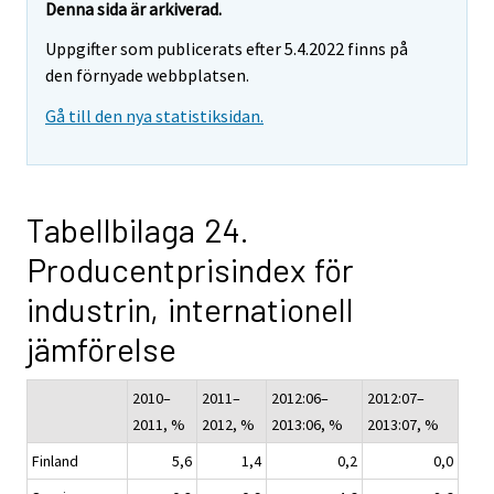
Denna sida är arkiverad.
Uppgifter som publicerats efter 5.4.2022 finns på
den förnyade webbplatsen.
Gå till den nya statistiksidan.
Tabellbilaga 24.
Producentprisindex för
industrin, internationell
jämförelse
2010–
2011–
2012:06–
2012:07–
2011, %
2012, %
2013:06, %
2013:07, %
Finland
5,6
1,4
0,2
0,0