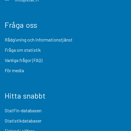
Fråga oss
Rådgivning och informationstjänst
Fråga om statistik
Vanliga frågor (FAQ)
För media
Hitta snabbt
StatFin-databasen
Statistikdatabaser
Finland i siffror