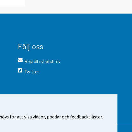
Följ oss
Beställ nyhetsbrev
Twitter
vs för att visa videor, poddar och feedbacktjäster.