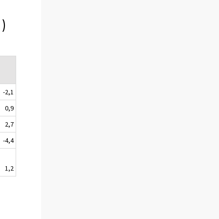
)
-2,1
0,9
2,7
-4,4
1,2