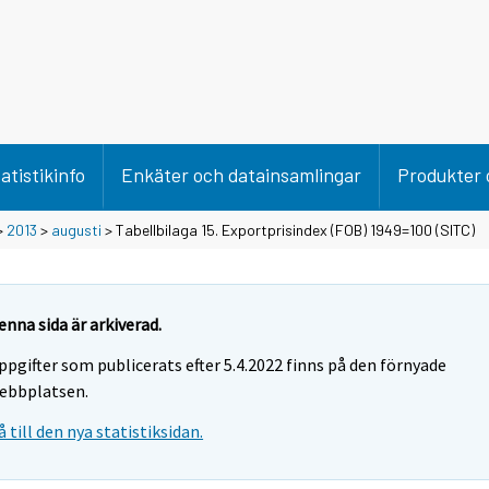
atistikinfo
Enkäter och datainsamlingar
Produkter 
>
2013
>
augusti
> Tabellbilaga 15. Exportprisindex (FOB) 1949=100 (SITC)
enna sida är arkiverad.
ppgifter som publicerats efter 5.4.2022 finns på den förnyade
ebbplatsen.
å till den nya statistiksidan.