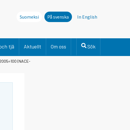
Suomeksi
På svenska
In English
och tjä
Aktuellt
Om oss
Sök
 2005=100 (NACE-