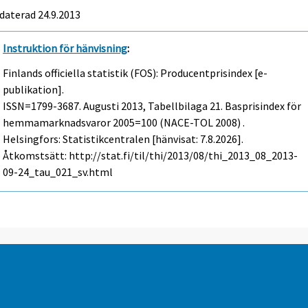
daterad 24.9.2013
Instruktion för hänvisning
:
Finlands officiella statistik (FOS): Producentprisindex [e-
publikation].
ISSN=1799-3687.
Augusti
2013, Tabellbilaga 21. Basprisindex för
hemmamarknadsvaror 2005=100 (NACE-TOL 2008) .
Helsingfors: Statistikcentralen [hänvisat: 7.8.2026].
Åtkomstsätt: http://stat.fi/til/thi/2013/08/thi_2013_08_2013-
09-24_tau_021_sv.html