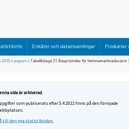
atistikinfo
Enkäter och datainsamlingar
Produkter 
>
2013
>
augusti
> Tabellbilaga 21. Basprisindex för hemmamarknadsvaror
enna sida är arkiverad.
ppgifter som publicerats efter 5.4.2022 finns på den förnyade
ebbplatsen.
å till den nya statistiksidan.