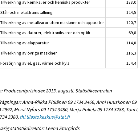
 Tillverkning av kemikalier och kemiska produkter
138,0
Stål- och metallframställning
124,5
 Tillverkning av metallvaror utom maskiner och apparater
120,7
Tillverkning av datorer, elektronikvaror och optik
69,8
Tillverkning av elapparatur
114,8
Tillverkning av övriga maskiner
116,3
Försörjning av el, gas, värme och kyla
154,4
a: Producentprisindex 2013, augusti. Statistikcentralen
rågningar: Anna-Riikka Pitkänen 09 1734 3466, Anni Huuskonen 09
 2992, Mervi Nyfors 09 1734 3480, Merja Pokela 09 1734 3283, Toni
734 3380,
thi.tilastokeskus@stat.fi
arig statistikdirektör: Leena Storgårds