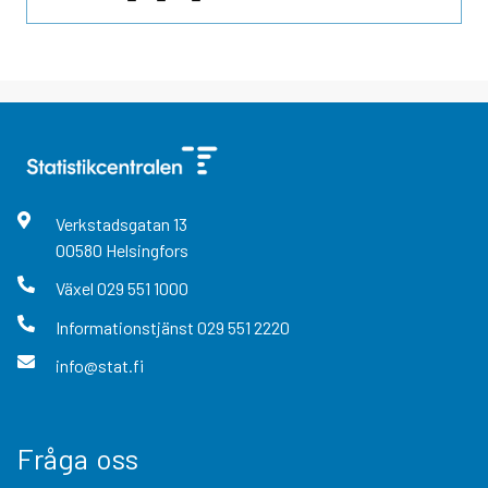
Verkstadsgatan
13
00580
Helsingfors
Växel
029 551 1000
Informationstjänst
029 551 2220
info@stat.fi
Fråga oss