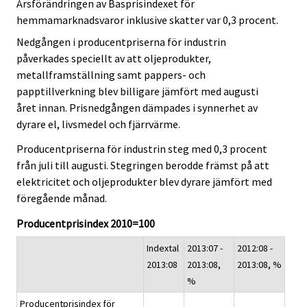
Årsförändringen av Basprisindexet för
hemmamarknadsvaror inklusive skatter var 0,3 procent.
Nedgången i producentpriserna för industrin
påverkades speciellt av att oljeprodukter,
metallframställning samt pappers- och
papptillverkning blev billigare jämfört med augusti
året innan. Prisnedgången dämpades i synnerhet av
dyrare el, livsmedel och fjärrvärme.
Producentpriserna för industrin steg med 0,3 procent
från juli till augusti. Stegringen berodde främst på att
elektricitet och oljeprodukter blev dyrare jämfört med
föregående månad.
Producentprisindex 2010=100
Indextal
2013:07 -
2012:08 -
2013:08
2013:08,
2013:08, %
%
Producentprisindex för