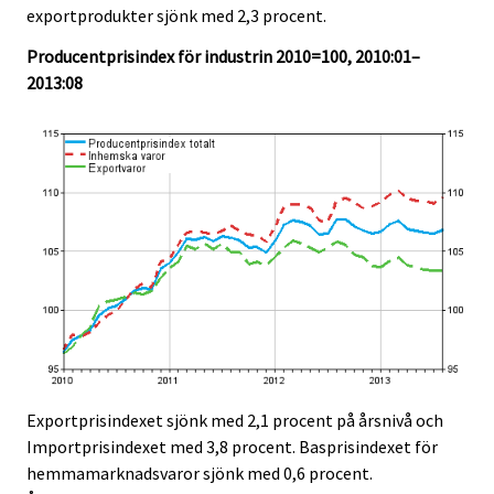
exportprodukter sjönk med 2,3 procent.
.
.
Producentprisindex för industrin 2010=100, 2010:01–
2013:08
Exportprisindexet sjönk med 2,1 procent på årsnivå och
Importprisindexet med 3,8 procent. Basprisindexet för
hemmamarknadsvaror sjönk med 0,6 procent.