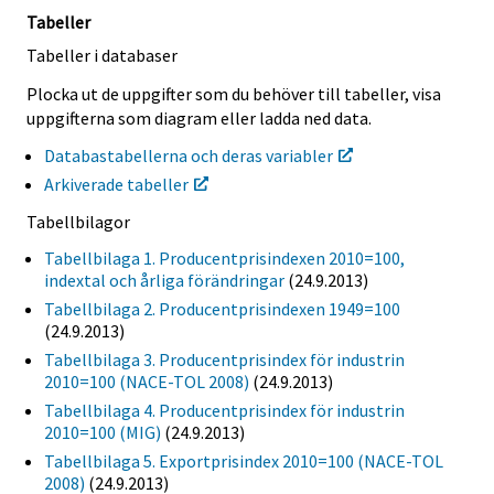
Tabeller
Tabeller i databaser
Plocka ut de uppgifter som du behöver till tabeller, visa
uppgifterna som diagram eller ladda ned data.
Databastabellerna och deras variabler
Arkiverade tabeller
Tabellbilagor
Tabellbilaga 1. Producentprisindexen 2010=100,
indextal och årliga förändringar
(24.9.2013)
Tabellbilaga 2. Producentprisindexen 1949=100
(24.9.2013)
Tabellbilaga 3. Producentprisindex för industrin
2010=100 (NACE-TOL 2008)
(24.9.2013)
Tabellbilaga 4. Producentprisindex för industrin
2010=100 (MIG)
(24.9.2013)
Tabellbilaga 5. Exportprisindex 2010=100 (NACE-TOL
2008)
(24.9.2013)