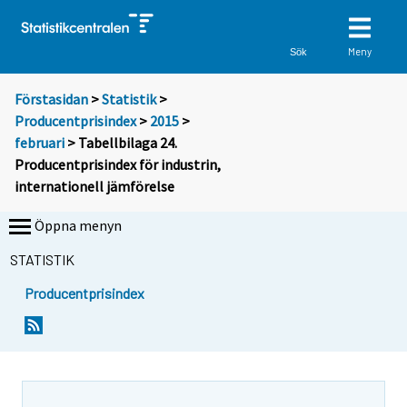
Meny
Sök
Förstasidan
>
Statistik
>
Producentprisindex
>
2015
>
februari
> Tabellbilaga 24.
Producentprisindex för industrin,
internationell jämförelse
Öppna menyn
STATISTIK
Producentprisindex