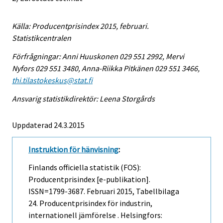
Källa: Producentprisindex 2015, februari.
Statistikcentralen
Förfrågningar: Anni Huuskonen 029 551 2992, Mervi
Nyfors 029 551 3480, Anna-Riikka Pitkänen 029 551 3466,
thi.tilastokeskus@stat.fi
Ansvarig statistikdirektör: Leena Storgårds
Uppdaterad 24.3.2015
Instruktion för hänvisning
:
Finlands officiella statistik (FOS):
Producentprisindex [e-publikation].
ISSN=1799-3687.
Februari
2015, Tabellbilaga
24. Producentprisindex för industrin,
internationell jämförelse . Helsingfors: