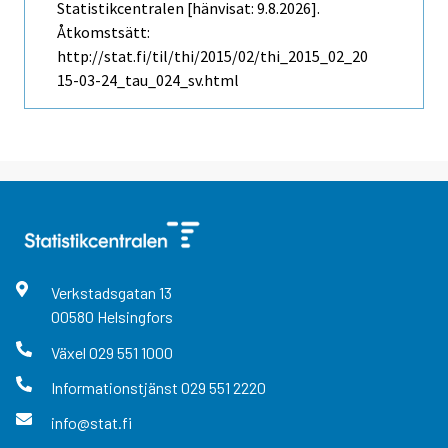
Statistikcentralen [hänvisat: 9.8.2026].
Åtkomstsätt:
http://stat.fi/til/thi/2015/02/thi_2015_02_20
15-03-24_tau_024_sv.html
Verkstadsgatan
13
00580
Helsingfors
Växel
029 551 1000
Informationstjänst
029 551 2220
info@stat.fi