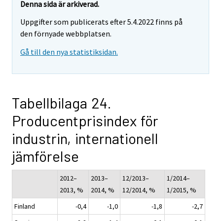
Denna sida är arkiverad.
Uppgifter som publicerats efter 5.4.2022 finns på
den förnyade webbplatsen.
Gå till den nya statistiksidan.
Tabellbilaga 24.
Producentprisindex för
industrin, internationell
jämförelse
2012–
2013–
12/2013–
1/2014–
2013, %
2014, %
12/2014, %
1/2015, %
Finland
-0,4
-1,0
-1,8
-2,7