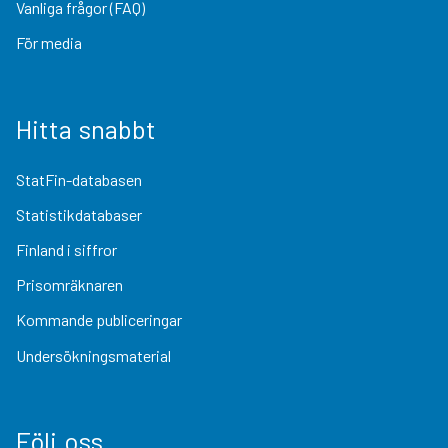
Vanliga frågor (FAQ)
För media
Hitta snabbt
StatFin-databasen
Statistikdatabaser
Finland i siffror
Prisomräknaren
Kommande publiceringar
Undersökningsmaterial
Följ oss