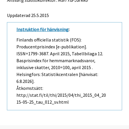
Uppdaterad 25.5.2015
Instruktion för hänvisning
:
Finlands officiella statistik (FOS):
Producentprisindex [e-publikation].
ISSN=1799-3687.
April
2015, Tabellbilaga 12.
Basprisindex för hemmamarknadsvaror,
inklusive skatter, 2010=100, april 2015 .
Helsingfors: Statistikcentralen [hänvisat:
6.8.2026].
Åtkomstsätt:
http://stat.fi/til/thi/2015/04/thi_2015_04_20
15-05-25_tau_012_sv.html