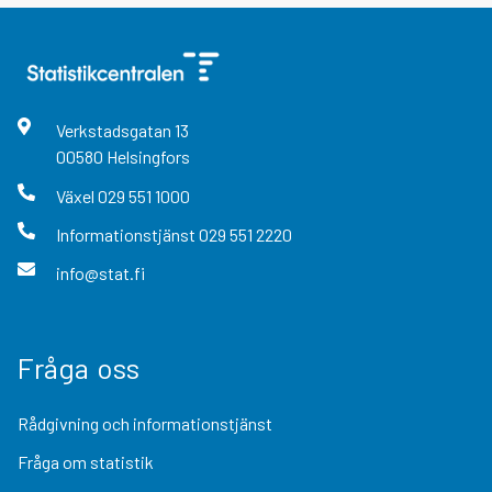
Verkstadsgatan
13
00580
Helsingfors
Växel
029 551 1000
Informationstjänst
029 551 2220
info@stat.fi
Fråga oss
Rådgivning och informationstjänst
Fråga om statistik