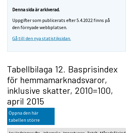
Denna sida är arkiverad.
Uppgifter som publicerats efter 5.4.2022 finns på
den förnyade webbplatsen.
Gå till den nya statistiksidan.
Tabellbilaga 12. Basprisindex
för hemmamarknadsvaror,
inklusive skatter, 2010=100,
april 2015
Öppna den här
tabellen större