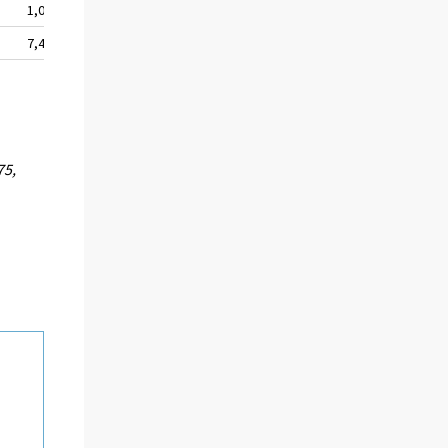
1,0
7,4
75,