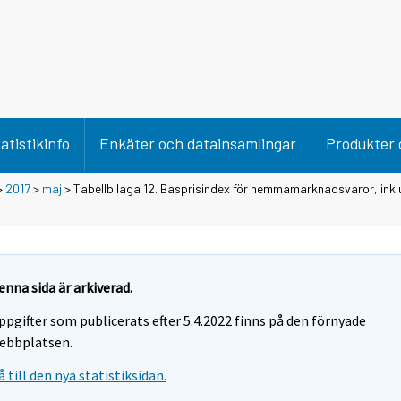
atistikinfo
Enkäter och datainsamlingar
Produkter 
>
2017
>
maj
> Tabellbilaga 12. Basprisindex för hemmamarknadsvaror, inkl
enna sida är arkiverad.
ppgifter som publicerats efter 5.4.2022 finns på den förnyade
ebbplatsen.
å till den nya statistiksidan.