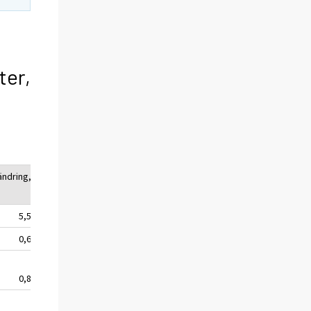
ter,
ändring,
5,5
0,6
0,8