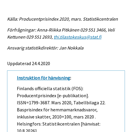
Källa: Producentprisindex 2020, mars. Statistikcentralen
Förfrågningar: Anna-Riikka Pitkänen 029 551 3466, Veli
Kettunen 029 551 2693,
thi.tilastokeskus@stat.fi
Ansvarig statistikdirektör: Jan Nokkala
Uppdaterad 24.4.2020
Instruktion för hänvisning
:
Finlands officiella statistik (FOS):
Producentprisindex [e-publikation].
ISSN=1799-3687.
Mars
2020, Tabellbilaga 22.
Basprisindex för hemmamarknadsvaror,
inklusive skatter, 2010=100, mars 2020 .
Helsingfors: Statistikcentralen [hänvisat:
10.8.2026].