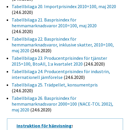
Tabellbilaga 20. Importprisindex 2010=100, maj 2020
(24.6.2020)
Tabellbilaga 21. Basprisindex för
hemmamarknadsvaror 2010=100, maj 2020
(24.6.2020)
Tabellbilaga 22. Basprisindex för
hemmamarknadsvaror, inklusive skatter, 2010=100,
maj 2020
(24.6.2020)
Tabellbilaga 23. Producentprisindex för tjänster
2015=100, BtoAll, 1:a kvartalet 2020
(24.6.2020)
Tabellbilaga 24. Producentprisindex för industrin,
internationell jämförelse
(24.6.2020)
Tabellbilaga 25. Trädpellet, konsumentpris
(24.6.2020)
Tabellbilaga 26. Basprisindex för
hemmamarknadsvaror 2000=100 (NACE-TOL 2002),
maj 2020
(24.6.2020)
Instruktion för hänvisning
: