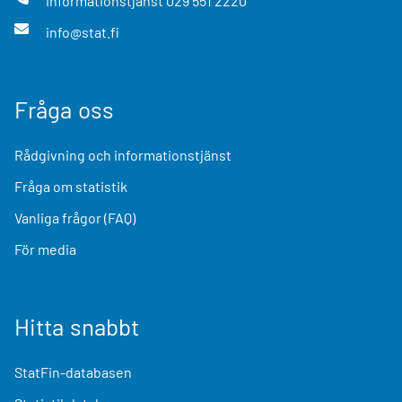
Informationstjänst
029 551 2220
info@stat.fi
Fråga oss
Rådgivning och informationstjänst
Fråga om statistik
Vanliga frågor (FAQ)
För media
Hitta snabbt
StatFin-databasen