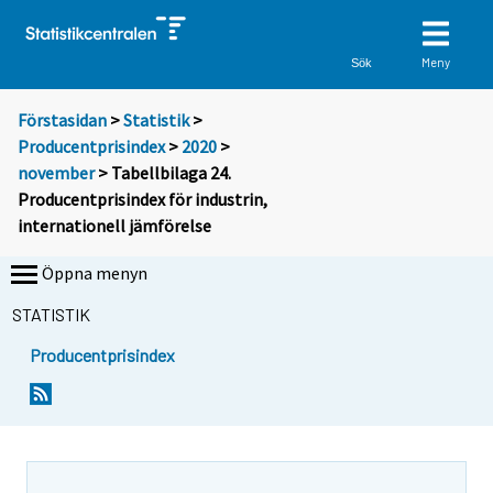
Meny
Sök
Förstasidan
>
Statistik
>
Producentprisindex
>
2020
>
november
> Tabellbilaga 24.
Producentprisindex för industrin,
internationell jämförelse
Öppna menyn
STATISTIK
Producentprisindex