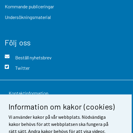
Kommande publiceringar
Undersökningsmaterial
Följ oss
Beställ nyhetsbrev
Twitter
Kontaktinformation
Information om kakor (cookies)
Respons
Vi använder kakor på vår webbplats. Nödvändiga
Användarvillkor
kakor behövs för att webbplatsen ska fungera på
Dataskydd
rätt sätt. Andra kakor behövs för att visa videor,