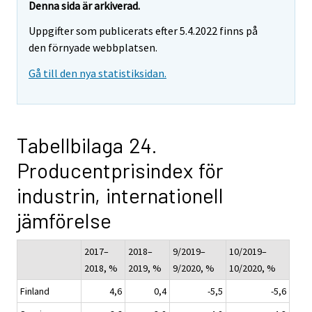
Denna sida är arkiverad.
Uppgifter som publicerats efter 5.4.2022 finns på
den förnyade webbplatsen.
Gå till den nya statistiksidan.
Tabellbilaga 24.
Producentprisindex för
industrin, internationell
jämförelse
2017–
2018–
9/2019–
10/2019–
2018, %
2019, %
9/2020, %
10/2020, %
Finland
4,6
0,4
-5,5
-5,6