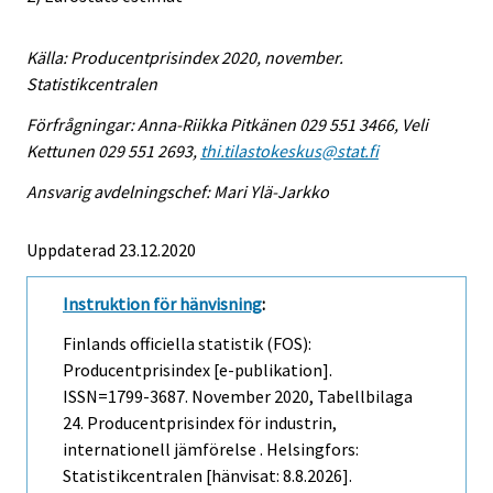
Källa: Producentprisindex 2020, november.
Statistikcentralen
Förfrågningar: Anna-Riikka Pitkänen 029 551 3466, Veli
Kettunen 029 551 2693,
thi.tilastokeskus@stat.fi
Ansvarig avdelningschef: Mari Ylä-Jarkko
Uppdaterad 23.12.2020
Instruktion för hänvisning
:
Finlands officiella statistik (FOS):
Producentprisindex [e-publikation].
ISSN=1799-3687.
November
2020, Tabellbilaga
24. Producentprisindex för industrin,
internationell jämförelse . Helsingfors:
Statistikcentralen [hänvisat: 8.8.2026].