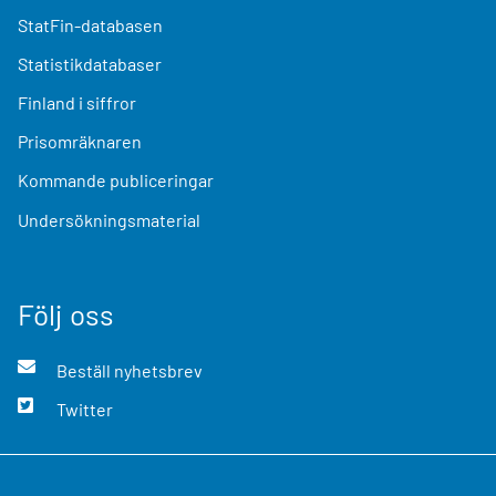
StatFin-databasen
Statistikdatabaser
Finland i siffror
Prisomräknaren
Kommande publiceringar
Undersökningsmaterial
Följ oss
Beställ nyhetsbrev
Twitter