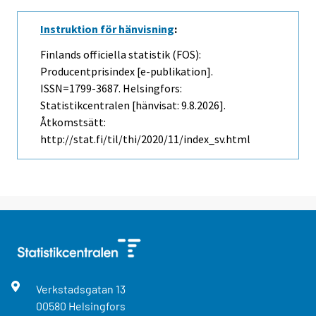
Instruktion för hänvisning
:
Finlands officiella statistik (FOS):
Producentprisindex [e-publikation].
ISSN=1799-3687. Helsingfors:
Statistikcentralen [hänvisat: 9.8.2026].
Åtkomstsätt:
http://stat.fi/til/thi/2020/11/index_sv.html
Verkstadsgatan
13
00580
Helsingfors