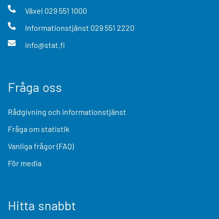
Växel
029 551 1000
Informationstjänst
029 551 2220
info@stat.fi
Fråga oss
Rådgivning och informationstjänst
Fråga om statistik
Vanliga frågor (FAQ)
För media
Hitta snabbt