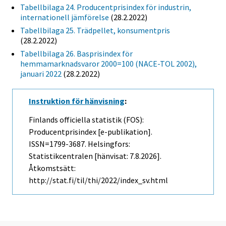
Tabellbilaga 24. Producentprisindex för industrin,
internationell jämförelse
(28.2.2022)
Tabellbilaga 25. Trädpellet, konsumentpris
(28.2.2022)
Tabellbilaga 26. Basprisindex för
hemmamarknadsvaror 2000=100 (NACE-TOL 2002),
januari 2022
(28.2.2022)
Instruktion för hänvisning
:
Finlands officiella statistik (FOS):
Producentprisindex [e-publikation].
ISSN=1799-3687. Helsingfors:
Statistikcentralen [hänvisat: 7.8.2026].
Åtkomstsätt:
http://stat.fi/til/thi/2022/index_sv.html