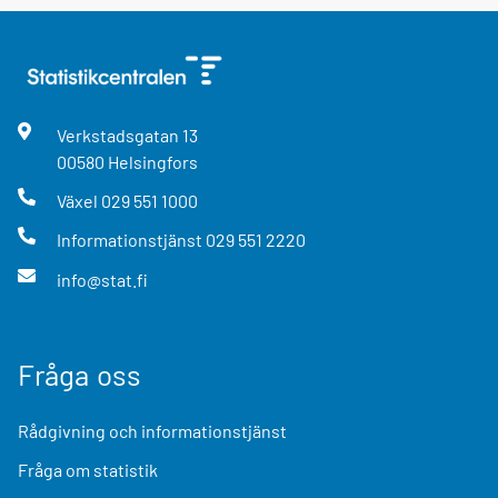
Verkstadsgatan
13
00580
Helsingfors
Växel
029 551 1000
Informationstjänst
029 551 2220
info@stat.fi
Fråga oss
Rådgivning och informationstjänst
Fråga om statistik