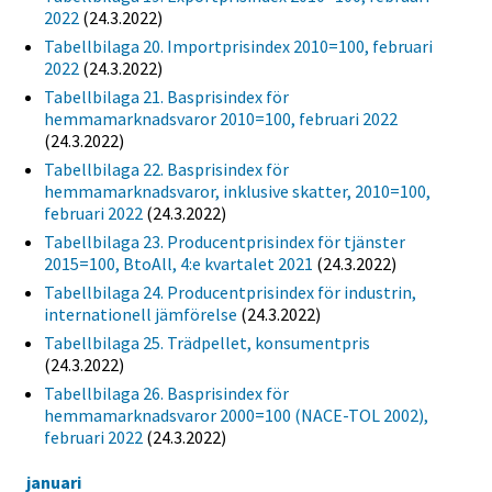
2022
(24.3.2022)
Tabellbilaga 20. Importprisindex 2010=100, februari
2022
(24.3.2022)
Tabellbilaga 21. Basprisindex för
hemmamarknadsvaror 2010=100, februari 2022
(24.3.2022)
Tabellbilaga 22. Basprisindex för
hemmamarknadsvaror, inklusive skatter, 2010=100,
februari 2022
(24.3.2022)
Tabellbilaga 23. Producentprisindex för tjänster
2015=100, BtoAll, 4:e kvartalet 2021
(24.3.2022)
Tabellbilaga 24. Producentprisindex för industrin,
internationell jämförelse
(24.3.2022)
Tabellbilaga 25. Trädpellet, konsumentpris
(24.3.2022)
Tabellbilaga 26. Basprisindex för
hemmamarknadsvaror 2000=100 (NACE-TOL 2002),
februari 2022
(24.3.2022)
januari