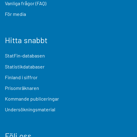
Vanliga frågor (FAQ)
För media
Hitta snabbt
StatFin-databasen
Statistikdatabaser
Finland i siffror
Prisomräknaren
Kommande publiceringar
Undersökningsmaterial
Följ oss