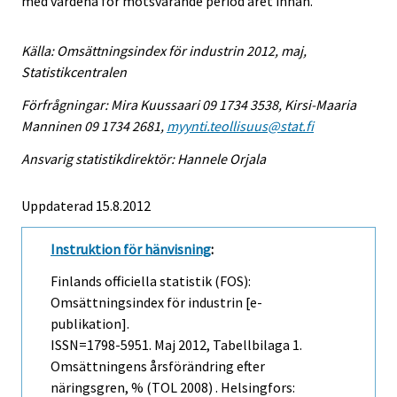
med värdena för motsvarande period året innan.
Källa: Omsättningsindex för industrin 2012, maj,
Statistikcentralen
Förfrågningar: Mira Kuussaari 09 1734 3538, Kirsi-Maaria
Manninen 09 1734 2681,
myynti.teollisuus@stat.fi
Ansvarig statistikdirektör: Hannele Orjala
Uppdaterad 15.8.2012
Instruktion för hänvisning
:
Finlands officiella statistik (FOS):
Omsättningsindex för industrin [e-
publikation].
ISSN=1798-5951.
Maj
2012, Tabellbilaga 1.
Omsättningens årsförändring efter
näringsgren, % (TOL 2008) . Helsingfors: