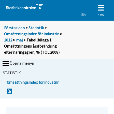
Meny
Sök
Förstasidan
>
Statistik
>
Omsättningsindex för industrin
>
2012
>
maj
> Tabellbilaga 1.
Omsättningens årsförändring
efter näringsgren, % (TOL 2008)
Öppna menyn
STATISTIK
Omsättningsindex för industrin