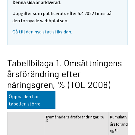
Denna sida är arkiverad.
Uppgifter som publicerats efter 5.4.2022 finns på
den förnyade webbplatsen.
Gå till den nya statistiksidan.
Tabellbilaga 1. Omsättningens
årsförändring efter
näringsgren, % (TOL 2008)
Öppna den här
tabellen större
Tremånaders årsförändringar, %
Kumulativ
1)
årsförändring
1)
%