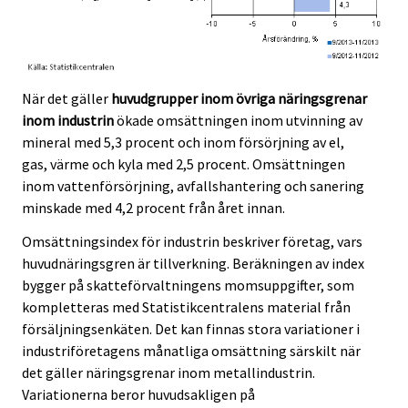
När det gäller
huvudgrupper inom övriga näringsgrenar
inom industrin
ökade omsättningen inom utvinning av
mineral med 5,3 procent och inom försörjning av el,
gas, värme och kyla med 2,5 procent. Omsättningen
inom vattenförsörjning, avfallshantering och sanering
minskade med 4,2 procent från året innan.
Omsättningsindex för industrin beskriver företag, vars
huvudnäringsgren är tillverkning. Beräkningen av index
bygger på skatteförvaltningens momsuppgifter, som
kompletteras med Statistikcentralens material från
försäljningsenkäten. Det kan finnas stora variationer i
industriföretagens månatliga omsättning särskilt när
det gäller näringsgrenar inom metallindustrin.
Variationerna beror huvudsakligen på