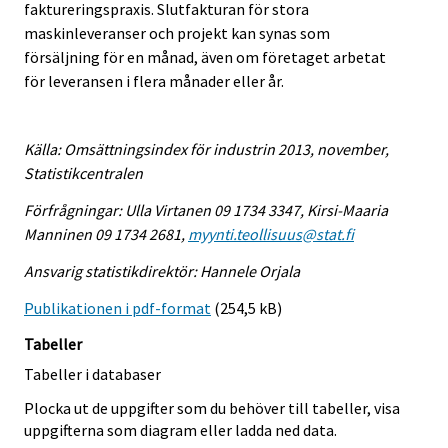
faktureringspraxis. Slutfakturan för stora
maskinleveranser och projekt kan synas som
försäljning för en månad, även om företaget arbetat
för leveransen i flera månader eller år.
Källa: Omsättningsindex för industrin 2013, november,
Statistikcentralen
Förfrågningar: Ulla Virtanen 09 1734 3347, Kirsi-Maaria
Manninen 09 1734 2681,
myynti.teollisuus@stat.fi
Ansvarig statistikdirektör: Hannele Orjala
Publikationen i pdf-format
(254,5 kB)
Tabeller
Tabeller i databaser
Plocka ut de uppgifter som du behöver till tabeller, visa
uppgifterna som diagram eller ladda ned data.