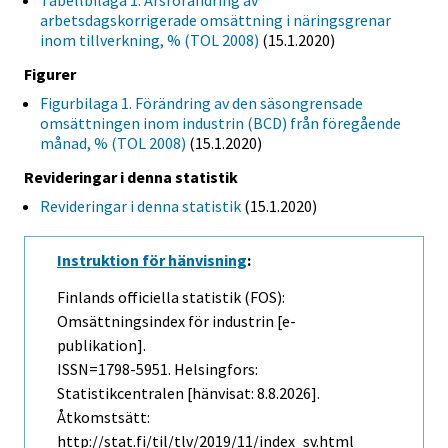
Tabellbilaga 1. Årsförändring av
arbetsdagskorrigerade omsättning i näringsgrenar
inom tillverkning, % (TOL 2008)
(15.1.2020)
Figurer
Figurbilaga 1. Förändring av den säsongrensade
omsättningen inom industrin (BCD) från föregående
månad, % (TOL 2008)
(15.1.2020)
Revideringar i denna statistik
Revideringar i denna statistik
(15.1.2020)
Instruktion för hänvisning
:
Finlands officiella statistik (FOS):
Omsättningsindex för industrin [e-
publikation].
ISSN=1798-5951. Helsingfors:
Statistikcentralen [hänvisat: 8.8.2026].
Åtkomstsätt:
http://stat.fi/til/tlv/2019/11/index_sv.html