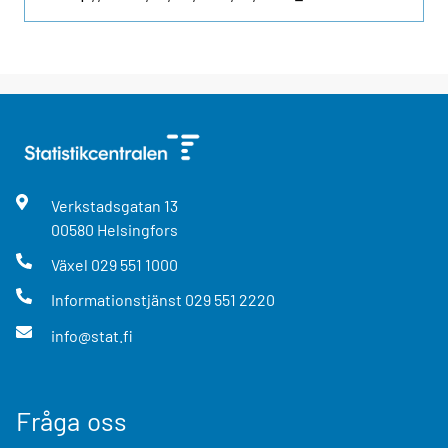
Verkstadsgatan
13
00580
Helsingfors
Växel
029 551 1000
Informationstjänst
029 551 2220
info@stat.fi
Fråga oss