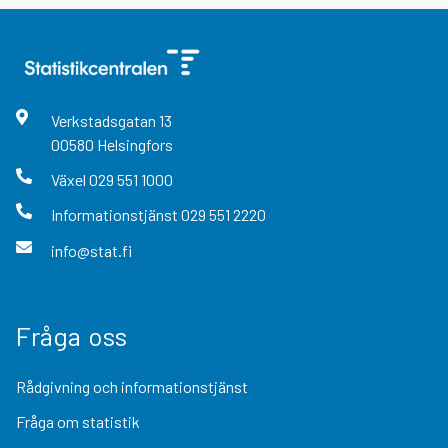
Verkstadsgatan
13
00580
Helsingfors
Växel
029 551 1000
Informationstjänst
029 551 2220
info@stat.fi
Fråga oss
Rådgivning och informationstjänst
Fråga om statistik