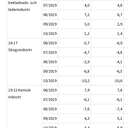
beklädnads- och
07/2019
4,0
4,8
läderindustri
08/2019
7,2
6,7
09/2019
3,0
2,9
10/2019
1,2
1,4
16-17
06/2019
-5,7
-6,0
Skogsindustri
07/2019
-4,7
-4,8
08/2019
-2,9
-4,1
09/2019
-6,8
-6,5
10/2019
-10,2
-10,6
19-22 Kemisk
06/2019
7,9
7,8
industri
07/2019
-6,1
-6,1
08/2019
-7,6
-7,4
09/2019
4,3
5,1
10/2019
-4,4
-6,9