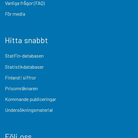
Vanliga frågor (FAQ)
För media
Hitta snabbt
StatFin-databasen
Statistikdatabaser
Finland i siffror
Prisomräknaren
Kommande publiceringar
Undersökningsmaterial
Följ oss