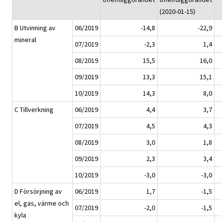
(2020-01-15)
B Utvinning av
06/2019
-14,8
-22,9
mineral
07/2019
-2,3
1,4
08/2019
15,5
16,0
09/2019
13,3
15,1
10/2019
14,3
8,0
C Tillverkning
06/2019
4,4
3,7
07/2019
4,5
4,3
08/2019
3,0
1,8
09/2019
2,3
3,4
10/2019
-3,0
-3,0
D Försörjning av
06/2019
1,7
-1,5
el, gas, värme och
07/2019
-2,0
-1,5
kyla