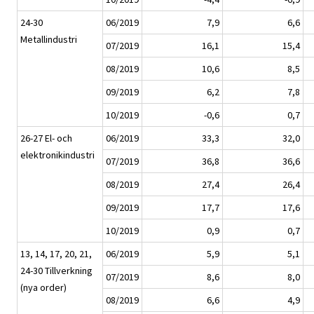
24-30
06/2019
7,9
6,6
Metallindustri
07/2019
16,1
15,4
08/2019
10,6
8,5
09/2019
6,2
7,8
10/2019
-0,6
0,7
26-27 El- och
06/2019
33,3
32,0
elektronikindustri
07/2019
36,8
36,6
08/2019
27,4
26,4
09/2019
17,7
17,6
10/2019
0,9
0,7
13, 14, 17, 20, 21,
06/2019
5,9
5,1
24-30 Tillverkning
07/2019
8,6
8,0
(nya order)
08/2019
6,6
4,9