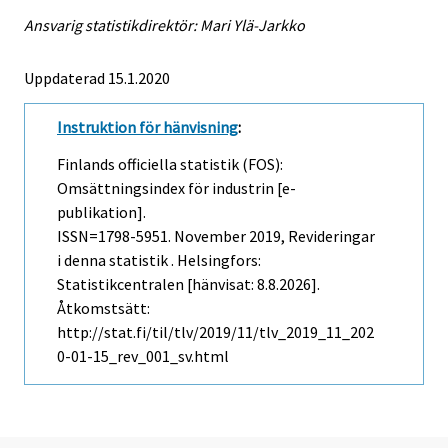
Ansvarig statistikdirektör: Mari Ylä-Jarkko
Uppdaterad 15.1.2020
Instruktion för hänvisning
:
Finlands officiella statistik (FOS):
Omsättningsindex för industrin [e-
publikation].
ISSN=1798-5951.
November
2019, Revideringar
i denna statistik . Helsingfors:
Statistikcentralen [hänvisat: 8.8.2026].
Åtkomstsätt:
http://stat.fi/til/tlv/2019/11/tlv_2019_11_202
0-01-15_rev_001_sv.html