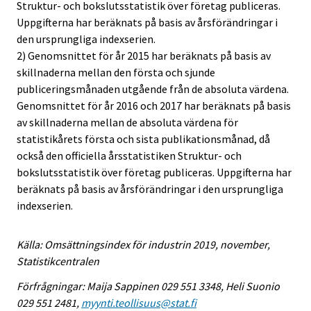
Struktur- och bokslutsstatistik över företag publiceras.
Uppgifterna har beräknats på basis av årsförändringar i
den ursprungliga indexserien.
2) Genomsnittet för år 2015 har beräknats på basis av
skillnaderna mellan den första och sjunde
publiceringsmånaden utgående från de absoluta värdena.
Genomsnittet för år 2016 och 2017 har beräknats på basis
av skillnaderna mellan de absoluta värdena för
statistikårets första och sista publikationsmånad, då
också den officiella årsstatistiken Struktur- och
bokslutsstatistik över företag publiceras. Uppgifterna har
beräknats på basis av årsförändringar i den ursprungliga
indexserien.
Källa: Omsättningsindex för industrin 2019, november,
Statistikcentralen
Förfrågningar: Maija Sappinen 029 551 3348, Heli Suonio
029 551 2481,
myynti.teollisuus@stat.fi