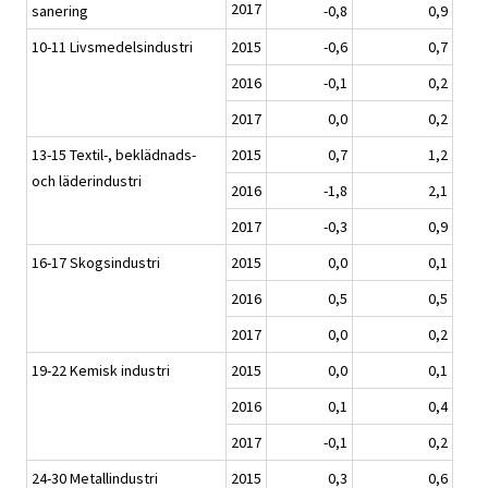
2017
sanering
-0,8
0,9
10-11 Livsmedelsindustri
2015
-0,6
0,7
2016
-0,1
0,2
2017
0,0
0,2
13-15 Textil-, beklädnads-
2015
0,7
1,2
och läderindustri
2016
-1,8
2,1
2017
-0,3
0,9
16-17 Skogsindustri
2015
0,0
0,1
2016
0,5
0,5
2017
0,0
0,2
19-22 Kemisk industri
2015
0,0
0,1
2016
0,1
0,4
2017
-0,1
0,2
24-30 Metallindustri
2015
0,3
0,6