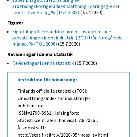
Tabellbilaga 1. Årsförändring av
arbetsdagskorrigerade omsättning i näringsgrenar
inom tillverkning, % (TOL 2008)
(15.7.2020)
Figurer
Figurbilaga 1. Förändring av den säsongrensade
omsättningen inom industrin (BCD) från föregående
månad, % (TOL 2008)
(15.7.2020)
Revideringar i denna statistik
Revideringar i denna statistik
(15.7.2020)
Instruktion för hänvisning
:
Finlands officiella statistik (FOS):
Omsättningsindex för industrin [e-
publikation].
ISSN=1798-5951. Helsingfors:
Statistikcentralen [hänvisat: 7.8.2026].
Åtkomstsätt:
http://stat.fi/til/tlv/2020/05/index_sv.html