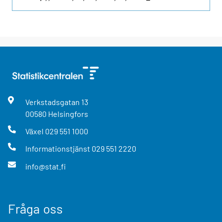
Verkstadsgatan
13
00580
Helsingfors
Växel
029 551 1000
Informationstjänst
029 551 2220
info@stat.fi
Fråga oss